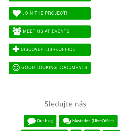
JOIN THE PROJECT!
MEET US AT EVENTS
DISCOVER LIBREOFFICE
GOOD LOOKING DOCUMENTS
Sledujte nás
Our blog
Mastodon (LibreOffice)