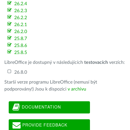
26.2.4
26.2.3
26.2.2
26.2.1
26.2.0
25.8.7
25.8.6
25.8.5
LibreOffice je dostupný v následujících
testovacích
verzích:
26.8.0
Starší verze programu LibreOffice (nemusí být
podporovány!) Jsou k dispozici
v archivu
DOCUMENTATION
PROVIDE FEEDBACK