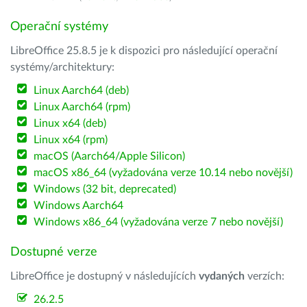
Operační systémy
LibreOffice 25.8.5 je k dispozici pro následující operační
systémy/architektury:
Linux Aarch64 (deb)
Linux Aarch64 (rpm)
Linux x64 (deb)
Linux x64 (rpm)
macOS (Aarch64/Apple Silicon)
macOS x86_64 (vyžadována verze 10.14 nebo novější)
Windows (32 bit, deprecated)
Windows Aarch64
Windows x86_64 (vyžadována verze 7 nebo novější)
Dostupné verze
LibreOffice je dostupný v následujících
vydaných
verzích:
26.2.5