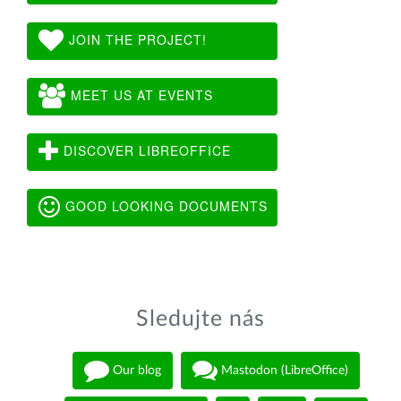
JOIN THE PROJECT!
MEET US AT EVENTS
DISCOVER LIBREOFFICE
GOOD LOOKING DOCUMENTS
Sledujte nás
Our blog
Mastodon (LibreOffice)