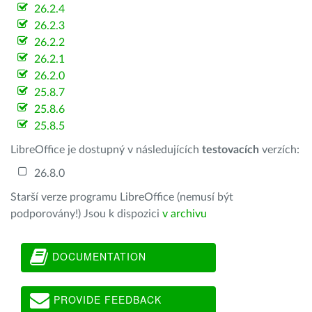
26.2.4
26.2.3
26.2.2
26.2.1
26.2.0
25.8.7
25.8.6
25.8.5
LibreOffice je dostupný v následujících
testovacích
verzích:
26.8.0
Starší verze programu LibreOffice (nemusí být
podporovány!) Jsou k dispozici
v archivu
DOCUMENTATION
PROVIDE FEEDBACK