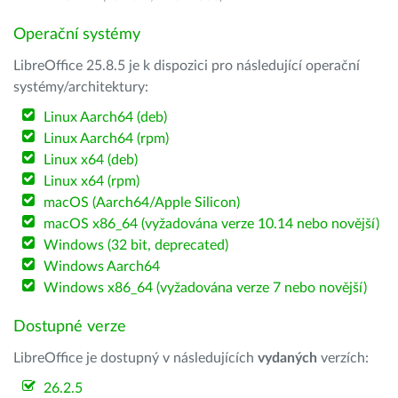
Operační systémy
LibreOffice 25.8.5 je k dispozici pro následující operační
systémy/architektury:
Linux Aarch64 (deb)
Linux Aarch64 (rpm)
Linux x64 (deb)
Linux x64 (rpm)
macOS (Aarch64/Apple Silicon)
macOS x86_64 (vyžadována verze 10.14 nebo novější)
Windows (32 bit, deprecated)
Windows Aarch64
Windows x86_64 (vyžadována verze 7 nebo novější)
Dostupné verze
LibreOffice je dostupný v následujících
vydaných
verzích:
26.2.5