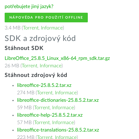
potřebujete jiný jazyk?
NÁPOVĚDA PRO POUŽITÍ OFFLINE
3.4 MB (
Torrent
,
Informace
)
SDK a zdrojový kód
Stáhnout SDK
LibreOffice_25.8.5_Linux_x86-64_rpm_sdk.tar.gz
26 MB (
Torrent
,
Informace
)
Stáhnout zdrojový kód
libreoffice-25.8.5.2.tar.xz
274 MB (
Torrent
,
Informace
)
libreoffice-dictionaries-25.8.5.2.tar.xz
59 MB (
Torrent
,
Informace
)
libreoffice-help-25.8.5.2.tar.xz
57 MB (
Torrent
,
Informace
)
libreoffice-translations-25.8.5.2.tar.xz
223 MB (
Torrent
,
Informace
)