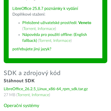
LibreOffice 25.8.7 poznámky k vydání
Doplňkové stažení:
Přeložené uživatelské prostředí:
Veneto
(
Torrent
,
Informace
)
Nápověda pro použití offline: (English
fallback)
(
Torrent
,
Informace
)
potřebujete jiný jazyk?
SDK a zdrojový kód
Stáhnout SDK
LibreOffice_26.2.5_Linux_x86-64_rpm_sdk.tar.gz
27 MB (
Torrent
,
Informace
)
Operační systémy