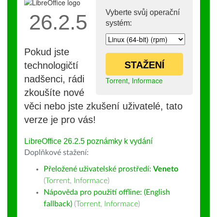
Vyberte svůj operační
26.2.5
systém:
Pokud jste
STAŽENÍ
technologičtí
nadšenci, rádi
Torrent
,
Informace
zkoušíte nové
věci nebo jste zkušení uživatelé, tato
verze je pro vás!
LibreOffice 26.2.5 poznámky k vydání
Doplňkové stažení:
Přeložené uživatelské prostředí:
Veneto
(
Torrent
,
Informace
)
Nápověda pro použití offline: (English
fallback)
(
Torrent
,
Informace
)