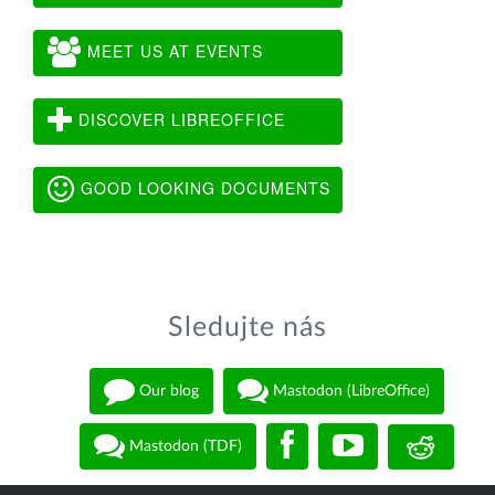
MEET US AT EVENTS
DISCOVER LIBREOFFICE
GOOD LOOKING DOCUMENTS
Sledujte nás
Our blog
Mastodon (LibreOffice)
Mastodon (TDF)