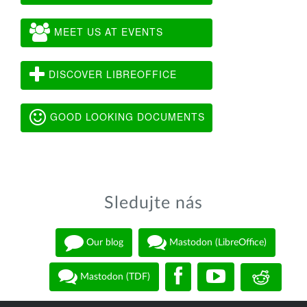
MEET US AT EVENTS
DISCOVER LIBREOFFICE
GOOD LOOKING DOCUMENTS
Sledujte nás
Our blog
Mastodon (LibreOffice)
Mastodon (TDF)