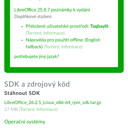
LibreOffice 25.8.7 poznámky k vydání
Doplňkové stažení:
Přeložené uživatelské prostředí:
Taqbaylit
(
Torrent
,
Informace
)
Nápověda pro použití offline: (English
fallback)
(
Torrent
,
Informace
)
potřebujete jiný jazyk?
SDK a zdrojový kód
Stáhnout SDK
LibreOffice_26.2.5_Linux_x86-64_rpm_sdk.tar.gz
27 MB (
Torrent
,
Informace
)
Operační systémy