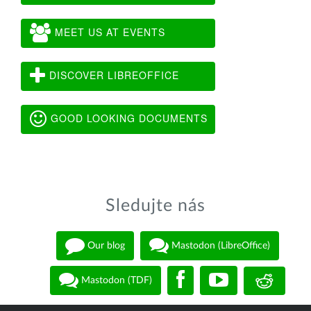
MEET US AT EVENTS
DISCOVER LIBREOFFICE
GOOD LOOKING DOCUMENTS
Sledujte nás
Our blog
Mastodon (LibreOffice)
Mastodon (TDF)