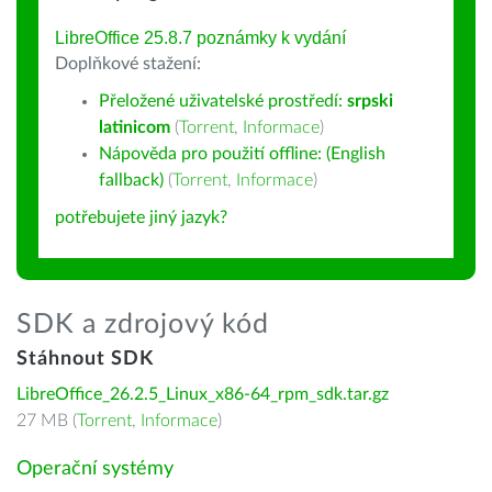
LibreOffice 25.8.7 poznámky k vydání
Doplňkové stažení:
Přeložené uživatelské prostředí:
srpski
latinicom
(
Torrent
,
Informace
)
Nápověda pro použití offline: (English
fallback)
(
Torrent
,
Informace
)
potřebujete jiný jazyk?
SDK a zdrojový kód
Stáhnout SDK
LibreOffice_26.2.5_Linux_x86-64_rpm_sdk.tar.gz
27 MB (
Torrent
,
Informace
)
Operační systémy