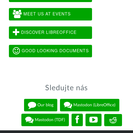
MEET US AT EVENTS
DISCOVER LIBREOFFICE
GOOD LOOKING DOCUMENTS
Sledujte nás
Our blog
Mastodon (LibreOffice)
Mastodon (TDF)