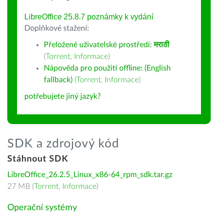
LibreOffice 25.8.7 poznámky k vydání
Doplňkové stažení:
Přeložené uživatelské prostředí:
मराठी
(
Torrent
,
Informace
)
Nápověda pro použití offline: (English
fallback)
(
Torrent
,
Informace
)
potřebujete jiný jazyk?
SDK a zdrojový kód
Stáhnout SDK
LibreOffice_26.2.5_Linux_x86-64_rpm_sdk.tar.gz
27 MB (
Torrent
,
Informace
)
Operační systémy