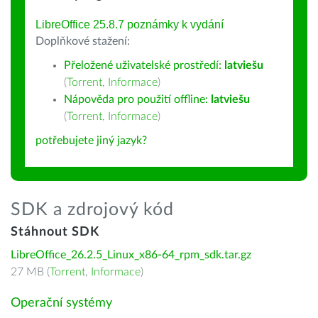
LibreOffice 25.8.7 poznámky k vydání
Doplňkové stažení:
Přeložené uživatelské prostředí:
latviešu
(
Torrent
,
Informace
)
Nápověda pro použití offline:
latviešu
(
Torrent
,
Informace
)
potřebujete jiný jazyk?
SDK a zdrojový kód
Stáhnout SDK
LibreOffice_26.2.5_Linux_x86-64_rpm_sdk.tar.gz
27 MB (
Torrent
,
Informace
)
Operační systémy