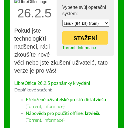
Vyberte svůj operační
26.2.5
systém:
Pokud jste
STAŽENÍ
technologičtí
nadšenci, rádi
Torrent
,
Informace
zkoušíte nové
věci nebo jste zkušení uživatelé, tato
verze je pro vás!
LibreOffice 26.2.5 poznámky k vydání
Doplňkové stažení:
Přeložené uživatelské prostředí:
latviešu
(
Torrent
,
Informace
)
Nápověda pro použití offline:
latviešu
(
Torrent
,
Informace
)