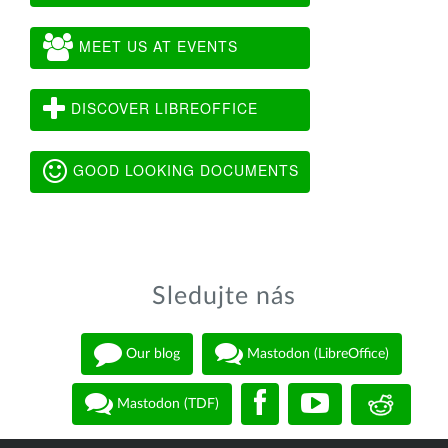
MEET US AT EVENTS
DISCOVER LIBREOFFICE
GOOD LOOKING DOCUMENTS
Sledujte nás
Our blog
Mastodon (LibreOffice)
Mastodon (TDF)