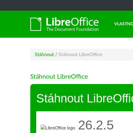
VLASTNO
Stáhnout
/
Stáhnout LibreOffice
Stáhnout LibreOffice
Stáhnout LibreOffi
26.2.5