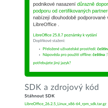
podnikové nasazení
důrazně dopo
podporu od certifikovaných partner
nabízejí dlouhodobě podporované
LibreOffice .
LibreOffice 25.8.7 poznámky k vydání
Doplňkové stažení:
Přeložené uživatelské prostředí:
češtin
Nápověda pro použití offline:
čeština
(
potřebujete jiný jazyk?
SDK a zdrojový kód
Stáhnout SDK
LibreOffice_26.2.5_Linux_x86-64_rpm_sdk.tar.gz