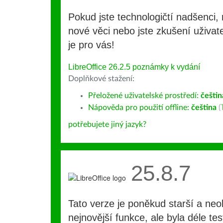
Pokud jste technologičtí nadšenci, 
nové věci nebo jste zkušení uživate
je pro vás!
LibreOffice 26.2.5 poznámky k vydání
Doplňkové stažení:
Přeložené uživatelské prostředí:
češtin
Nápověda pro použití offline:
čeština
(
potřebujete jiný jazyk?
25.8.7
Tato verze je poněkud starší a ne
nejnovější funkce, ale byla déle te