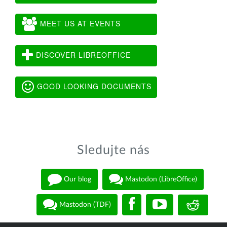
MEET US AT EVENTS
DISCOVER LIBREOFFICE
GOOD LOOKING DOCUMENTS
Sledujte nás
Our blog
Mastodon (LibreOffice)
Mastodon (TDF)