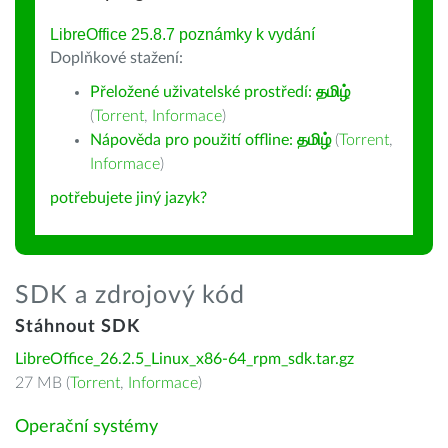
LibreOffice 25.8.7 poznámky k vydání
Doplňkové stažení:
Přeložené uživatelské prostředí:
தமிழ்
(
Torrent
,
Informace
)
Nápověda pro použití offline:
தமிழ்
(
Torrent
,
Informace
)
potřebujete jiný jazyk?
SDK a zdrojový kód
Stáhnout SDK
LibreOffice_26.2.5_Linux_x86-64_rpm_sdk.tar.gz
27 MB (
Torrent
,
Informace
)
Operační systémy