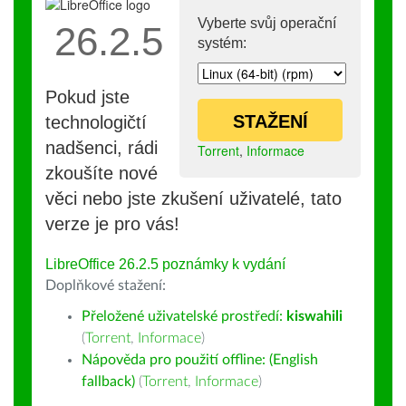
Vyberte svůj operační
26.2.5
systém:
Pokud jste
STAŽENÍ
technologičtí
nadšenci, rádi
Torrent
,
Informace
zkoušíte nové
věci nebo jste zkušení uživatelé, tato
verze je pro vás!
LibreOffice 26.2.5 poznámky k vydání
Doplňkové stažení:
Přeložené uživatelské prostředí:
kiswahili
(
Torrent
,
Informace
)
Nápověda pro použití offline: (English
fallback)
(
Torrent
,
Informace
)