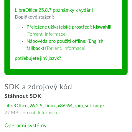
LibreOffice 25.8.7 poznámky k vydání
Doplňkové stažení:
Přeložené uživatelské prostředí:
kiswahili
(
Torrent
,
Informace
)
Nápověda pro použití offline: (English
fallback)
(
Torrent
,
Informace
)
potřebujete jiný jazyk?
SDK a zdrojový kód
Stáhnout SDK
LibreOffice_26.2.5_Linux_x86-64_rpm_sdk.tar.gz
27 MB (
Torrent
,
Informace
)
Operační systémy