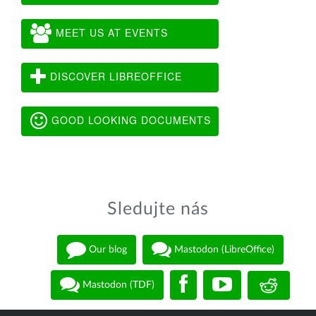
MEET US AT EVENTS
DISCOVER LIBREOFFICE
GOOD LOOKING DOCUMENTS
Sledujte nás
Our blog
Mastodon (LibreOffice)
Mastodon (TDF)