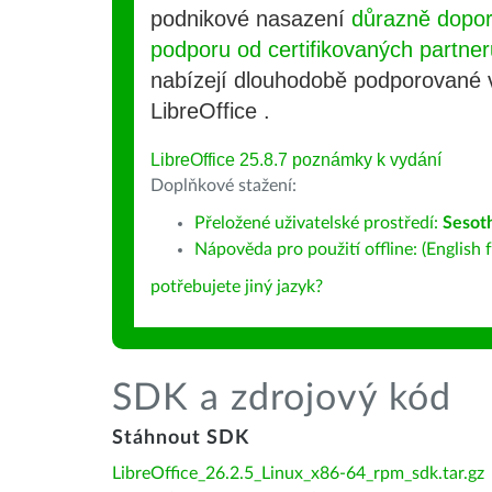
podnikové nasazení
důrazně dopo
podporu od certifikovaných partner
nabízejí dlouhodobě podporované
LibreOffice .
LibreOffice 25.8.7 poznámky k vydání
Doplňkové stažení:
Přeložené uživatelské prostředí:
Sesot
Nápověda pro použití offline: (English f
potřebujete jiný jazyk?
SDK a zdrojový kód
Stáhnout SDK
LibreOffice_26.2.5_Linux_x86-64_rpm_sdk.tar.gz