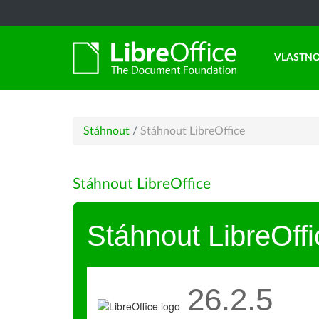
VLASTNO
Stáhnout
/
Stáhnout LibreOffice
Stáhnout LibreOffice
Stáhnout LibreOffi
26.2.5