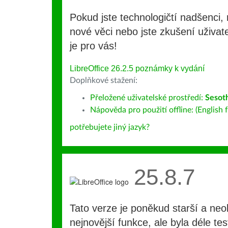
Pokud jste technologičtí nadšenci, 
nové věci nebo jste zkušení uživate
je pro vás!
LibreOffice 26.2.5 poznámky k vydání
Doplňkové stažení:
Přeložené uživatelské prostředí:
Sesot
Nápověda pro použití offline: (English f
potřebujete jiný jazyk?
25.8.7
Tato verze je poněkud starší a ne
nejnovější funkce, ale byla déle te