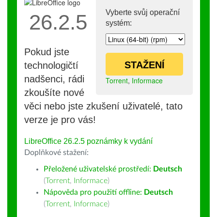
Vyberte svůj operační
26.2.5
systém:
Pokud jste
STAŽENÍ
technologičtí
nadšenci, rádi
Torrent
,
Informace
zkoušíte nové
věci nebo jste zkušení uživatelé, tato
verze je pro vás!
LibreOffice 26.2.5 poznámky k vydání
Doplňkové stažení:
Přeložené uživatelské prostředí:
Deutsch
(
Torrent
,
Informace
)
Nápověda pro použití offline:
Deutsch
(
Torrent
,
Informace
)