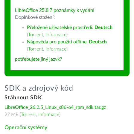
LibreOffice 25.8.7 poznámky k vydání
Doplňkové stažení:
Přeložené uživatelské prostředí:
Deutsch
(
Torrent
,
Informace
)
Nápověda pro použití offline:
Deutsch
(
Torrent
,
Informace
)
potřebujete jiný jazyk?
SDK a zdrojový kód
Stáhnout SDK
LibreOffice_26.2.5_Linux_x86-64_rpm_sdk.tar.gz
27 MB (
Torrent
,
Informace
)
Operační systémy