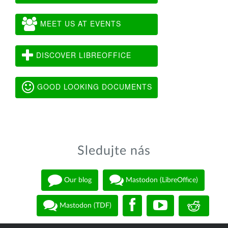
MEET US AT EVENTS
DISCOVER LIBREOFFICE
GOOD LOOKING DOCUMENTS
Sledujte nás
Our blog
Mastodon (LibreOffice)
Mastodon (TDF)