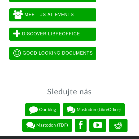
MEET US AT EVENTS
DISCOVER LIBREOFFICE
GOOD LOOKING DOCUMENTS
Sledujte nás
Our blog
Mastodon (LibreOffice)
Mastodon (TDF)