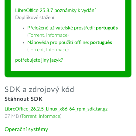
LibreOffice 25.8.7 poznámky k vydání
Doplňkové stažení:
Přeložené uživatelské prostředí:
português
(
Torrent
,
Informace
)
Nápověda pro použití offline:
português
(
Torrent
,
Informace
)
potřebujete jiný jazyk?
SDK a zdrojový kód
Stáhnout SDK
LibreOffice_26.2.5_Linux_x86-64_rpm_sdk.tar.gz
27 MB (
Torrent
,
Informace
)
Operační systémy