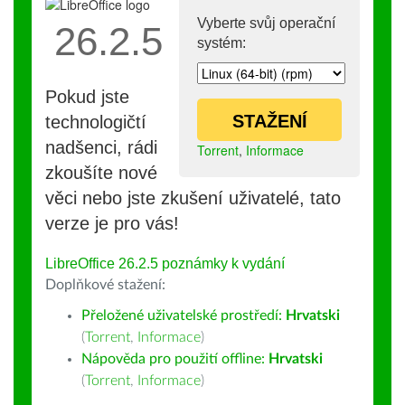
Vyberte svůj operační
26.2.5
systém:
Pokud jste
STAŽENÍ
technologičtí
nadšenci, rádi
Torrent
,
Informace
zkoušíte nové
věci nebo jste zkušení uživatelé, tato
verze je pro vás!
LibreOffice 26.2.5 poznámky k vydání
Doplňkové stažení:
Přeložené uživatelské prostředí:
Hrvatski
(
Torrent
,
Informace
)
Nápověda pro použití offline:
Hrvatski
(
Torrent
,
Informace
)