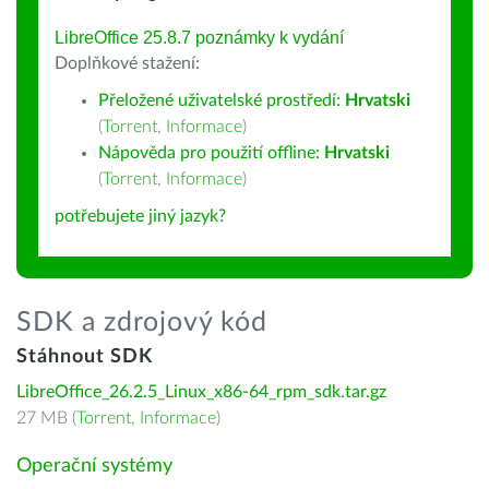
LibreOffice 25.8.7 poznámky k vydání
Doplňkové stažení:
Přeložené uživatelské prostředí:
Hrvatski
(
Torrent
,
Informace
)
Nápověda pro použití offline:
Hrvatski
(
Torrent
,
Informace
)
potřebujete jiný jazyk?
SDK a zdrojový kód
Stáhnout SDK
LibreOffice_26.2.5_Linux_x86-64_rpm_sdk.tar.gz
27 MB (
Torrent
,
Informace
)
Operační systémy