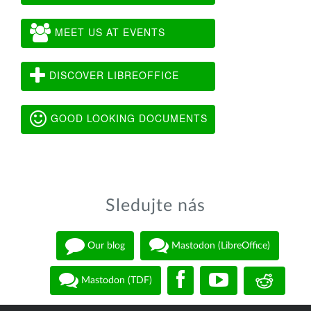
MEET US AT EVENTS
DISCOVER LIBREOFFICE
GOOD LOOKING DOCUMENTS
Sledujte nás
Our blog
Mastodon (LibreOffice)
Mastodon (TDF)