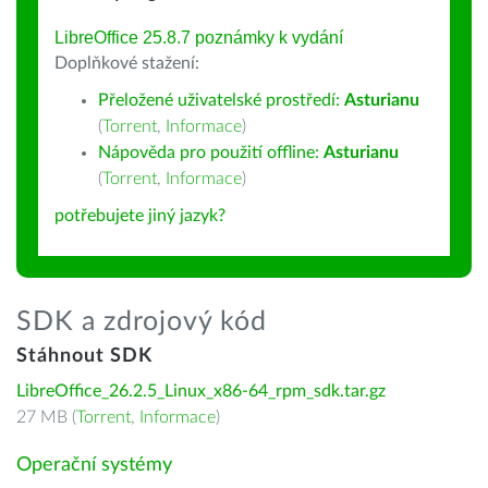
LibreOffice 25.8.7 poznámky k vydání
Doplňkové stažení:
Přeložené uživatelské prostředí:
Asturianu
(
Torrent
,
Informace
)
Nápověda pro použití offline:
Asturianu
(
Torrent
,
Informace
)
potřebujete jiný jazyk?
SDK a zdrojový kód
Stáhnout SDK
LibreOffice_26.2.5_Linux_x86-64_rpm_sdk.tar.gz
27 MB (
Torrent
,
Informace
)
Operační systémy