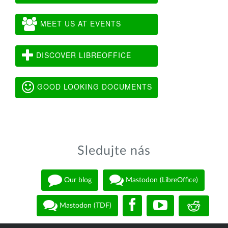
MEET US AT EVENTS
DISCOVER LIBREOFFICE
GOOD LOOKING DOCUMENTS
Sledujte nás
Our blog
Mastodon (LibreOffice)
Mastodon (TDF)