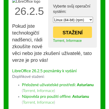
Vyberte svůj operační
26.2.5
systém:
Pokud jste
STAŽENÍ
technologičtí
nadšenci, rádi
Torrent
,
Informace
zkoušíte nové
věci nebo jste zkušení uživatelé, tato
verze je pro vás!
LibreOffice 26.2.5 poznámky k vydání
Doplňkové stažení:
Přeložené uživatelské prostředí:
Asturianu
(
Torrent
,
Informace
)
Nápověda pro použití offline:
Asturianu
(
Torrent
,
Informace
)