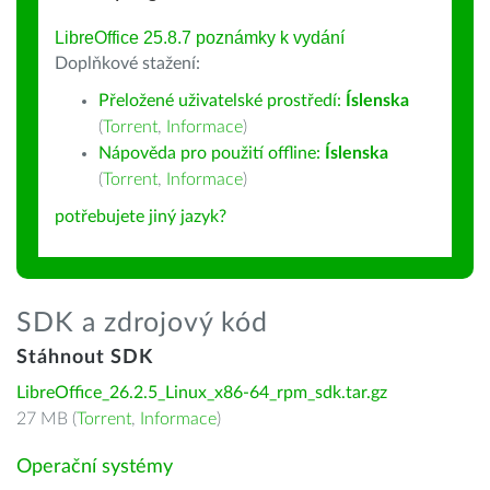
LibreOffice 25.8.7 poznámky k vydání
Doplňkové stažení:
Přeložené uživatelské prostředí:
Íslenska
(
Torrent
,
Informace
)
Nápověda pro použití offline:
Íslenska
(
Torrent
,
Informace
)
potřebujete jiný jazyk?
SDK a zdrojový kód
Stáhnout SDK
LibreOffice_26.2.5_Linux_x86-64_rpm_sdk.tar.gz
27 MB (
Torrent
,
Informace
)
Operační systémy