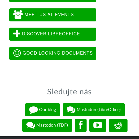
MEET US AT EVENTS
DISCOVER LIBREOFFICE
GOOD LOOKING DOCUMENTS
Sledujte nás
Our blog
Mastodon (LibreOffice)
Mastodon (TDF)