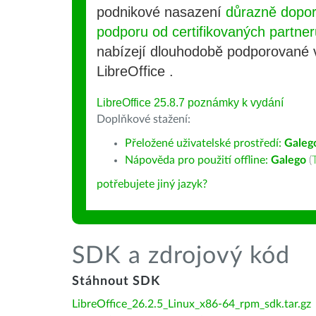
podnikové nasazení
důrazně dopo
podporu od certifikovaných partner
nabízejí dlouhodobě podporované
LibreOffice .
LibreOffice 25.8.7 poznámky k vydání
Doplňkové stažení:
Přeložené uživatelské prostředí:
Galeg
Nápověda pro použití offline:
Galego
(
potřebujete jiný jazyk?
SDK a zdrojový kód
Stáhnout SDK
LibreOffice_26.2.5_Linux_x86-64_rpm_sdk.tar.gz