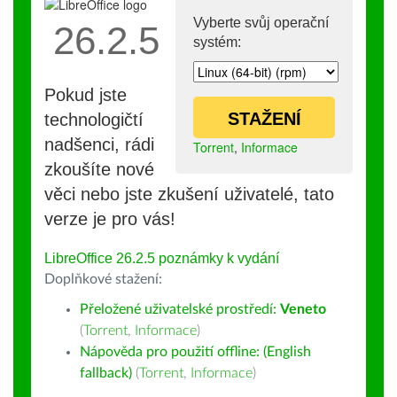
Vyberte svůj operační
26.2.5
systém:
Pokud jste
STAŽENÍ
technologičtí
nadšenci, rádi
Torrent
,
Informace
zkoušíte nové
věci nebo jste zkušení uživatelé, tato
verze je pro vás!
LibreOffice 26.2.5 poznámky k vydání
Doplňkové stažení:
Přeložené uživatelské prostředí:
Veneto
(
Torrent
,
Informace
)
Nápověda pro použití offline: (English
fallback)
(
Torrent
,
Informace
)