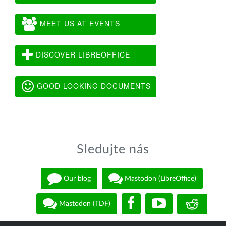
MEET US AT EVENTS
DISCOVER LIBREOFFICE
GOOD LOOKING DOCUMENTS
Sledujte nás
Our blog
Mastodon (LibreOffice)
Mastodon (TDF)