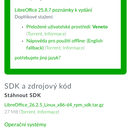
LibreOffice 25.8.7 poznámky k vydání
Doplňkové stažení:
Přeložené uživatelské prostředí:
Veneto
(
Torrent
,
Informace
)
Nápověda pro použití offline: (English
fallback)
(
Torrent
,
Informace
)
potřebujete jiný jazyk?
SDK a zdrojový kód
Stáhnout SDK
LibreOffice_26.2.5_Linux_x86-64_rpm_sdk.tar.gz
27 MB (
Torrent
,
Informace
)
Operační systémy