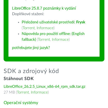
LibreOffice 25.8.7 poznámky k vydání
Doplňkové stažení:
Přeložené uživatelské prostředí:
Frysk
(
Torrent
,
Informace
)
Nápověda pro použití offline: (English
fallback)
(
Torrent
,
Informace
)
potřebujete jiný jazyk?
SDK a zdrojový kód
Stáhnout SDK
LibreOffice_26.2.5_Linux_x86-64_rpm_sdk.tar.gz
27 MB (
Torrent
,
Informace
)
Operační systémy