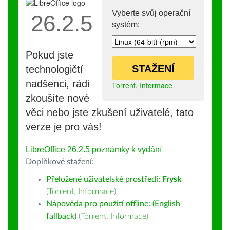
Vyberte svůj operační
26.2.5
systém:
Pokud jste
STAŽENÍ
technologičtí
nadšenci, rádi
Torrent
,
Informace
zkoušíte nové
věci nebo jste zkušení uživatelé, tato
verze je pro vás!
LibreOffice 26.2.5 poznámky k vydání
Doplňkové stažení:
Přeložené uživatelské prostředí:
Frysk
(
Torrent
,
Informace
)
Nápověda pro použití offline: (English
fallback)
(
Torrent
,
Informace
)