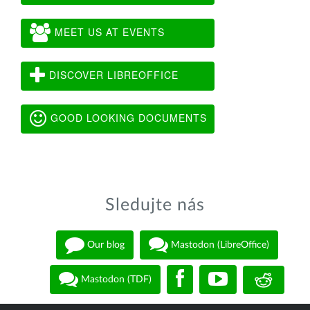
MEET US AT EVENTS
DISCOVER LIBREOFFICE
GOOD LOOKING DOCUMENTS
Sledujte nás
Our blog
Mastodon (LibreOffice)
Mastodon (TDF)