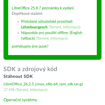
LibreOffice 25.8.7 poznámky k vydání
Doplňkové stažení:
Přeložené uživatelské prostředí:
Lëtzebuergesch
(
Torrent
,
Informace
)
Nápověda pro použití offline: (English
fallback)
(
Torrent
,
Informace
)
potřebujete jiný jazyk?
SDK a zdrojový kód
Stáhnout SDK
LibreOffice_26.2.5_Linux_x86-64_rpm_sdk.tar.gz
27 MB (
Torrent
,
Informace
)
Operační systémy