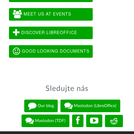
MEET US AT EVENTS
DISCOVER LIBREOFFICE
GOOD LOOKING DOCUMENTS
Sledujte nás
Our blog
Mastodon (LibreOffice)
Mastodon (TDF)