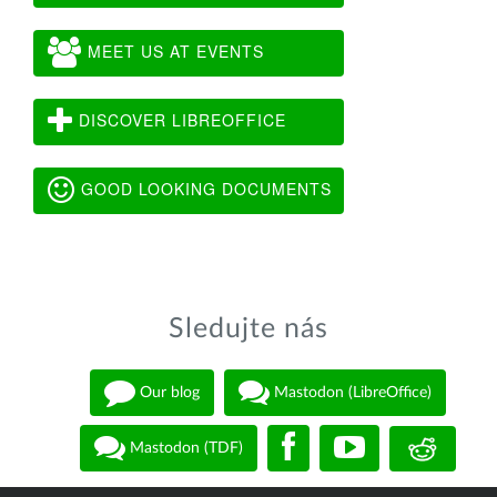
MEET US AT EVENTS
DISCOVER LIBREOFFICE
GOOD LOOKING DOCUMENTS
Sledujte nás
Our blog
Mastodon (LibreOffice)
Mastodon (TDF)