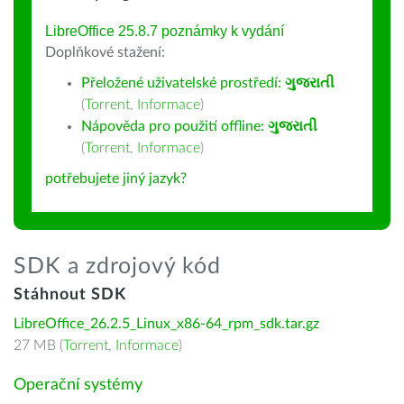
LibreOffice 25.8.7 poznámky k vydání
Doplňkové stažení:
Přeložené uživatelské prostředí:
ગુજરાતી
(
Torrent
,
Informace
)
Nápověda pro použití offline:
ગુજરાતી
(
Torrent
,
Informace
)
potřebujete jiný jazyk?
SDK a zdrojový kód
Stáhnout SDK
LibreOffice_26.2.5_Linux_x86-64_rpm_sdk.tar.gz
27 MB (
Torrent
,
Informace
)
Operační systémy