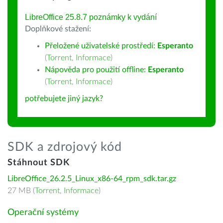
LibreOffice 25.8.7 poznámky k vydání
Doplňkové stažení:
Přeložené uživatelské prostředí:
Esperanto
(
Torrent
,
Informace
)
Nápověda pro použití offline:
Esperanto
(
Torrent
,
Informace
)
potřebujete jiný jazyk?
SDK a zdrojový kód
Stáhnout SDK
LibreOffice_26.2.5_Linux_x86-64_rpm_sdk.tar.gz
27 MB (
Torrent
,
Informace
)
Operační systémy