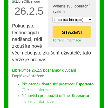
Vyberte svůj operační
26.2.5
systém:
Pokud jste
STAŽENÍ
technologičtí
nadšenci, rádi
Torrent
,
Informace
zkoušíte nové
věci nebo jste zkušení uživatelé, tato
verze je pro vás!
LibreOffice 26.2.5 poznámky k vydání
Doplňkové stažení:
Přeložené uživatelské prostředí:
Esperanto
(
Torrent
,
Informace
)
Nápověda pro použití offline:
Esperanto
(
Torrent
,
Informace
)