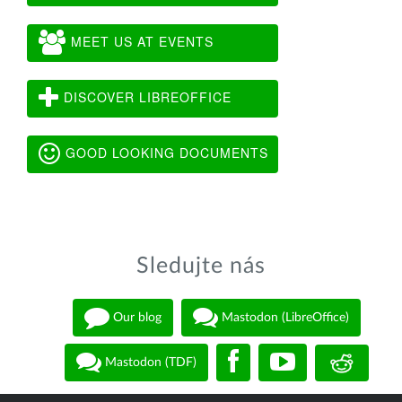
MEET US AT EVENTS
DISCOVER LIBREOFFICE
GOOD LOOKING DOCUMENTS
Sledujte nás
Our blog
Mastodon (LibreOffice)
Mastodon (TDF)