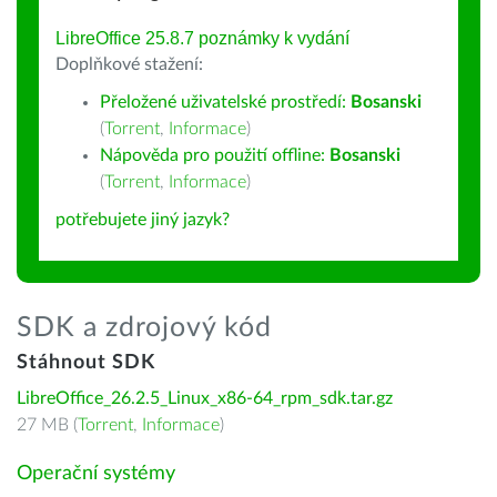
LibreOffice 25.8.7 poznámky k vydání
Doplňkové stažení:
Přeložené uživatelské prostředí:
Bosanski
(
Torrent
,
Informace
)
Nápověda pro použití offline:
Bosanski
(
Torrent
,
Informace
)
potřebujete jiný jazyk?
SDK a zdrojový kód
Stáhnout SDK
LibreOffice_26.2.5_Linux_x86-64_rpm_sdk.tar.gz
27 MB (
Torrent
,
Informace
)
Operační systémy