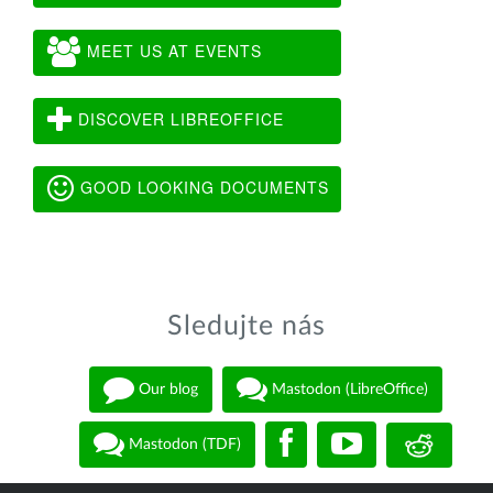
MEET US AT EVENTS
DISCOVER LIBREOFFICE
GOOD LOOKING DOCUMENTS
Sledujte nás
Our blog
Mastodon (LibreOffice)
Mastodon (TDF)