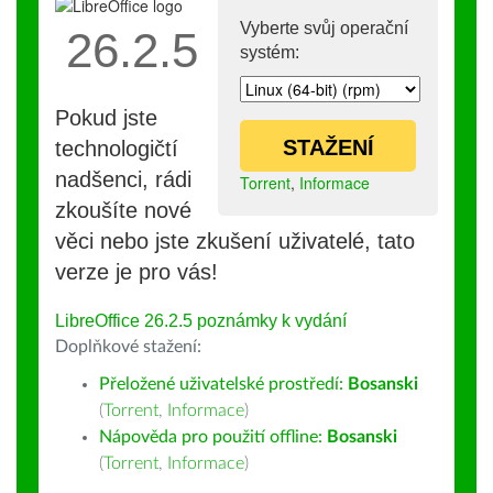
Vyberte svůj operační
26.2.5
systém:
Pokud jste
STAŽENÍ
technologičtí
nadšenci, rádi
Torrent
,
Informace
zkoušíte nové
věci nebo jste zkušení uživatelé, tato
verze je pro vás!
LibreOffice 26.2.5 poznámky k vydání
Doplňkové stažení:
Přeložené uživatelské prostředí:
Bosanski
(
Torrent
,
Informace
)
Nápověda pro použití offline:
Bosanski
(
Torrent
,
Informace
)