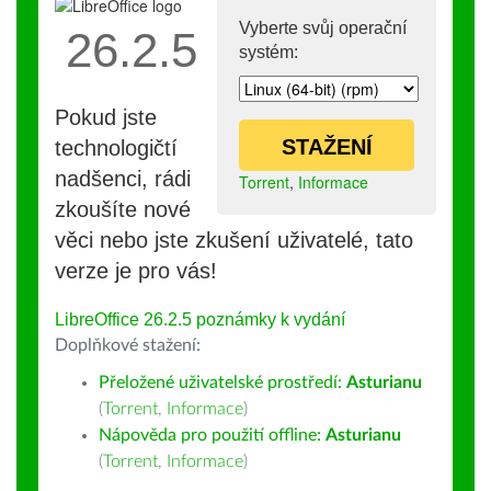
Vyberte svůj operační
26.2.5
systém:
Pokud jste
STAŽENÍ
technologičtí
nadšenci, rádi
Torrent
,
Informace
zkoušíte nové
věci nebo jste zkušení uživatelé, tato
verze je pro vás!
LibreOffice 26.2.5 poznámky k vydání
Doplňkové stažení:
Přeložené uživatelské prostředí:
Asturianu
(
Torrent
,
Informace
)
Nápověda pro použití offline:
Asturianu
(
Torrent
,
Informace
)