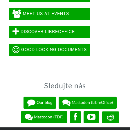
MEET US AT EVENTS
DISCOVER LIBREOFFICE
GOOD LOOKING DOCUMENTS
Sledujte nás
Our blog
Mastodon (LibreOffice)
Mastodon (TDF)