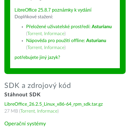
LibreOffice 25.8.7 poznámky k vydání
Doplňkové stažení:
Přeložené uživatelské prostředí:
Asturianu
(
Torrent
,
Informace
)
Nápověda pro použití offline:
Asturianu
(
Torrent
,
Informace
)
potřebujete jiný jazyk?
SDK a zdrojový kód
Stáhnout SDK
LibreOffice_26.2.5_Linux_x86-64_rpm_sdk.tar.gz
27 MB (
Torrent
,
Informace
)
Operační systémy