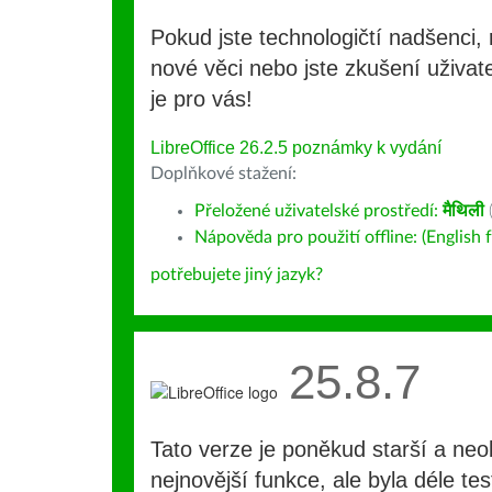
Pokud jste technologičtí nadšenci, 
nové věci nebo jste zkušení uživate
je pro vás!
LibreOffice 26.2.5 poznámky k vydání
Doplňkové stažení:
Přeložené uživatelské prostředí:
मैथिली
Nápověda pro použití offline: (English f
potřebujete jiný jazyk?
25.8.7
Tato verze je poněkud starší a ne
nejnovější funkce, ale byla déle te