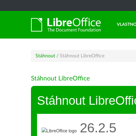
VLASTNO
Stáhnout
/
Stáhnout LibreOffice
Stáhnout LibreOffice
Stáhnout LibreOffi
26.2.5