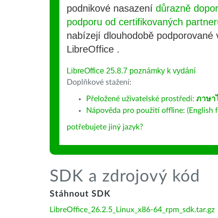
podnikové nasazení
důrazně dopo
podporu od certifikovaných partner
nabízejí dlouhodobě podporované
LibreOffice .
LibreOffice 25.8.7 poznámky k vydání
Doplňkové stažení:
Přeložené uživatelské prostředí:
ภาษา
Nápověda pro použití offline: (English f
potřebujete jiný jazyk?
SDK a zdrojový kód
Stáhnout SDK
LibreOffice_26.2.5_Linux_x86-64_rpm_sdk.tar.gz