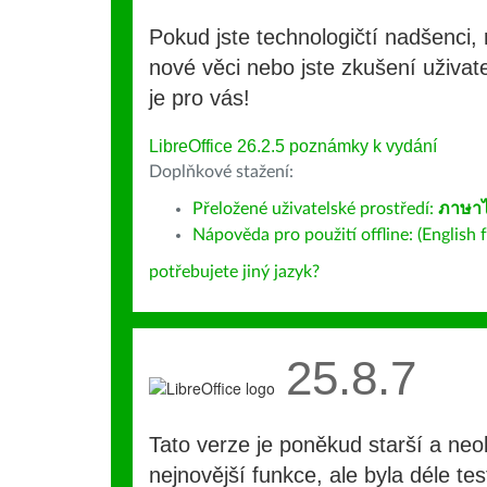
Pokud jste technologičtí nadšenci, 
nové věci nebo jste zkušení uživate
je pro vás!
LibreOffice 26.2.5 poznámky k vydání
Doplňkové stažení:
Přeložené uživatelské prostředí:
ภาษา
Nápověda pro použití offline: (English f
potřebujete jiný jazyk?
25.8.7
Tato verze je poněkud starší a ne
nejnovější funkce, ale byla déle te