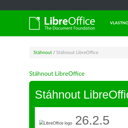
VLASTNO
Stáhnout
/
Stáhnout LibreOffice
Stáhnout LibreOffice
Stáhnout LibreOffi
26.2.5