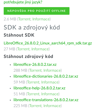
potřebujete jiný jazyk?
NÁPOVĚDA PRO POUŽITÍ OFFLINE
2.6 MB (
Torrent
,
Informace
)
SDK a zdrojový kód
Stáhnout SDK
LibreOffice_26.8.0.2_Linux_aarch64_rpm_sdk.tar.gz
27 MB (
Torrent
,
Informace
)
Stáhnout zdrojový kód
libreoffice-26.8.0.2.tar.xz
288 MB (
Torrent
,
Informace
)
libreoffice-dictionaries-26.8.0.2.tar.xz
59 MB (
Torrent
,
Informace
)
libreoffice-help-26.8.0.2.tar.xz
51 MB (
Torrent
,
Informace
)
libreoffice-translations-26.8.0.2.tar.xz
225 MB (
Torrent
,
Informace
)