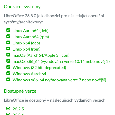
Operační systémy
LibreOffice 26.8.0 je k dispozici pro následující operační
systémy/architektury:
Linux Aarch64 (deb)
Linux Aarch64 (rpm)
Linux x64 (deb)
Linux x64 (rpm)
macOS (Aarch64/Apple Silicon)
macOS x86_64 (vyžadována verze 10.14 nebo novější)
Windows (32 bit, deprecated)
Windows Aarch64
Windows x86_64 (vyžadována verze 7 nebo novější)
Dostupné verze
LibreOffice je dostupný v následujících
vydaných
verzích:
26.2.5