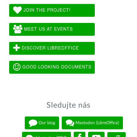
JOIN THE PROJECT!
MEET US AT EVENTS
DISCOVER LIBREOFFICE
GOOD LOOKING DOCUMENTS
Sledujte nás
Our blog
Mastodon (LibreOffice)