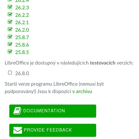
26.2.4
26.2.3
26.2.2
26.2.1
26.2.0
25.8.7
25.8.6
25.8.5
LibreOffice je dostupný v následujících
testovacích
verzích:
26.8.0
Starší verze programu LibreOffice (nemusí být
podporovány!) Jsou k dispozici
v archivu
DOCUMENTATION
PROVIDE FEEDBACK