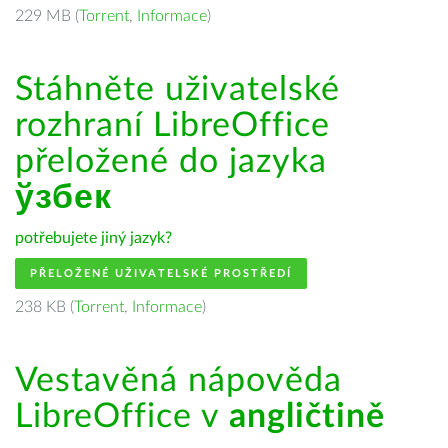
229 MB (
Torrent
,
Informace
)
Stáhněte uživatelské
rozhraní LibreOffice
přeložené do jazyka
ўзбек
potřebujete jiný jazyk?
PŘELOŽENÉ UŽIVATELSKÉ PROSTŘEDÍ
238 KB (
Torrent
,
Informace
)
Vestavěná nápověda
LibreOffice v
angličtině