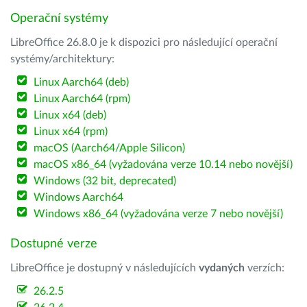
Operační systémy
LibreOffice 26.8.0 je k dispozici pro následující operační
systémy/architektury:
Linux Aarch64 (deb)
Linux Aarch64 (rpm)
Linux x64 (deb)
Linux x64 (rpm)
macOS (Aarch64/Apple Silicon)
macOS x86_64 (vyžadována verze 10.14 nebo novější)
Windows (32 bit, deprecated)
Windows Aarch64
Windows x86_64 (vyžadována verze 7 nebo novější)
Dostupné verze
LibreOffice je dostupný v následujících
vydaných
verzích:
26.2.5