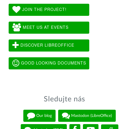
JOIN THE PROJECT!
MEET US AT EVENTS
DISCOVER LIBREOFFICE
GOOD LOOKING DOCUMENTS
Sledujte nás
Our blog
Mastodon (LibreOffice)