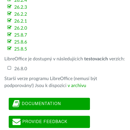
26.2.4
26.2.3
26.2.2
26.2.1
26.2.0
25.8.7
25.8.6
25.8.5
LibreOffice je dostupný v následujících
testovacích
verzích:
26.8.0
Starší verze programu LibreOffice (nemusí být
podporovány!) Jsou k dispozici
v archivu
DOCUMENTATION
PROVIDE FEEDBACK