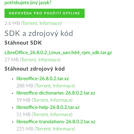
potřebujete jiný jazyk?
NÁPOVĚDA PRO POUŽITÍ OFFLINE
2.6 MB (
Torrent
,
Informace
)
SDK a zdrojový kód
Stáhnout SDK
LibreOffice_26.8.0.2_Linux_aarch64_rpm_sdk.tar.gz
27 MB (
Torrent
,
Informace
)
Stáhnout zdrojový kód
libreoffice-26.8.0.2.tar.xz
288 MB (
Torrent
,
Informace
)
libreoffice-dictionaries-26.8.0.2.tar.xz
59 MB (
Torrent
,
Informace
)
libreoffice-help-26.8.0.2.tar.xz
51 MB (
Torrent
,
Informace
)
libreoffice-translations-26.8.0.2.tar.xz
225 MB (
Torrent
,
Informace
)