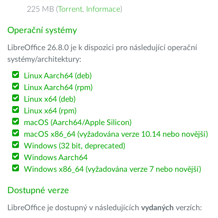
225 MB (
Torrent
,
Informace
)
Operační systémy
LibreOffice 26.8.0 je k dispozici pro následující operační
systémy/architektury:
Linux Aarch64 (deb)
Linux Aarch64 (rpm)
Linux x64 (deb)
Linux x64 (rpm)
macOS (Aarch64/Apple Silicon)
macOS x86_64 (vyžadována verze 10.14 nebo novější)
Windows (32 bit, deprecated)
Windows Aarch64
Windows x86_64 (vyžadována verze 7 nebo novější)
Dostupné verze
LibreOffice je dostupný v následujících
vydaných
verzích: