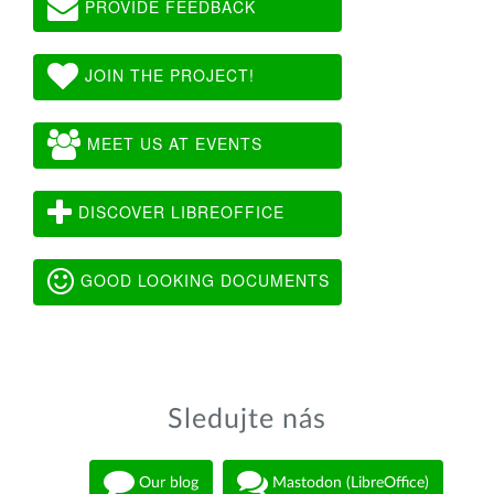
PROVIDE FEEDBACK
JOIN THE PROJECT!
MEET US AT EVENTS
DISCOVER LIBREOFFICE
GOOD LOOKING DOCUMENTS
Sledujte nás
Our blog
Mastodon (LibreOffice)