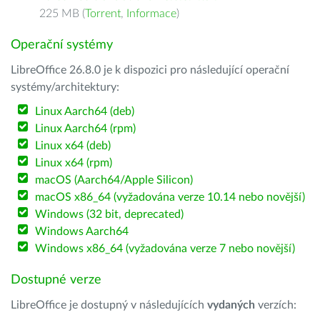
225 MB (
Torrent
,
Informace
)
Operační systémy
LibreOffice 26.8.0 je k dispozici pro následující operační
systémy/architektury:
Linux Aarch64 (deb)
Linux Aarch64 (rpm)
Linux x64 (deb)
Linux x64 (rpm)
macOS (Aarch64/Apple Silicon)
macOS x86_64 (vyžadována verze 10.14 nebo novější)
Windows (32 bit, deprecated)
Windows Aarch64
Windows x86_64 (vyžadována verze 7 nebo novější)
Dostupné verze
LibreOffice je dostupný v následujících
vydaných
verzích: