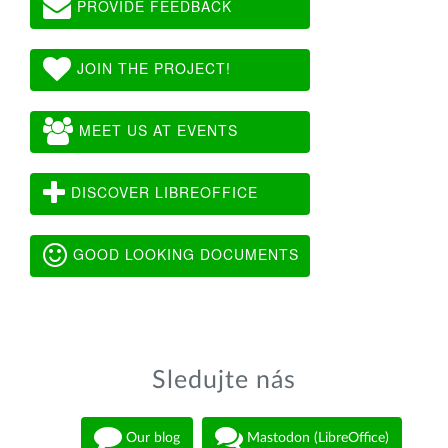
PROVIDE FEEDBACK
JOIN THE PROJECT!
MEET US AT EVENTS
DISCOVER LIBREOFFICE
GOOD LOOKING DOCUMENTS
Sledujte nás
Our blog
Mastodon (LibreOffice)