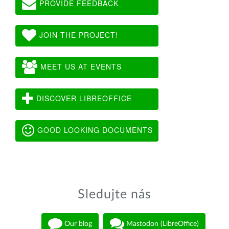
PROVIDE FEEDBACK
JOIN THE PROJECT!
MEET US AT EVENTS
DISCOVER LIBREOFFICE
GOOD LOOKING DOCUMENTS
Sledujte nás
Our blog
Mastodon (LibreOffice)