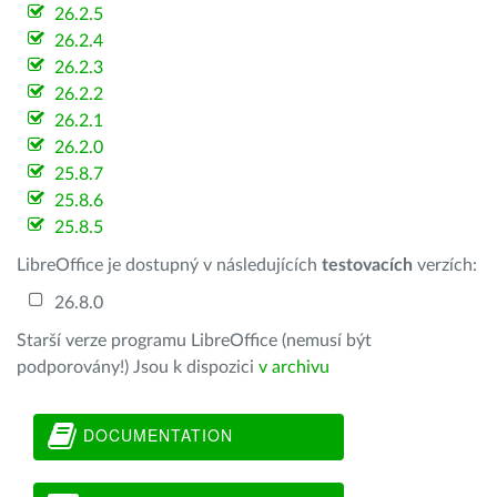
26.2.5
26.2.4
26.2.3
26.2.2
26.2.1
26.2.0
25.8.7
25.8.6
25.8.5
LibreOffice je dostupný v následujících
testovacích
verzích:
26.8.0
Starší verze programu LibreOffice (nemusí být
podporovány!) Jsou k dispozici
v archivu
DOCUMENTATION