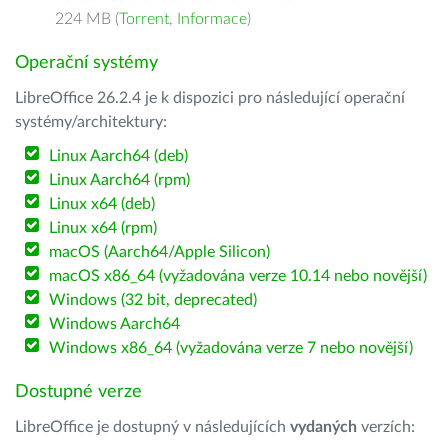
224 MB (
Torrent
,
Informace
)
Operační systémy
LibreOffice 26.2.4 je k dispozici pro následující operační
systémy/architektury:
Linux Aarch64 (deb)
Linux Aarch64 (rpm)
Linux x64 (deb)
Linux x64 (rpm)
macOS (Aarch64/Apple Silicon)
macOS x86_64 (vyžadována verze 10.14 nebo novější)
Windows (32 bit, deprecated)
Windows Aarch64
Windows x86_64 (vyžadována verze 7 nebo novější)
Dostupné verze
LibreOffice je dostupný v následujících
vydaných
verzích: