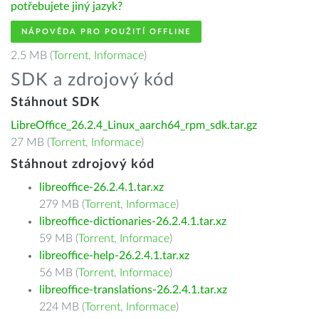
potřebujete jiný jazyk?
NÁPOVĚDA PRO POUŽITÍ OFFLINE
2.5 MB (
Torrent
,
Informace
)
SDK a zdrojový kód
Stáhnout SDK
LibreOffice_26.2.4_Linux_aarch64_rpm_sdk.tar.gz
27 MB (
Torrent
,
Informace
)
Stáhnout zdrojový kód
libreoffice-26.2.4.1.tar.xz
279 MB (
Torrent
,
Informace
)
libreoffice-dictionaries-26.2.4.1.tar.xz
59 MB (
Torrent
,
Informace
)
libreoffice-help-26.2.4.1.tar.xz
56 MB (
Torrent
,
Informace
)
libreoffice-translations-26.2.4.1.tar.xz
224 MB (
Torrent
,
Informace
)