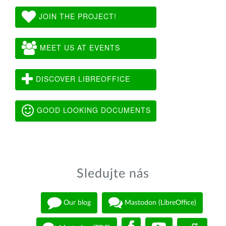
JOIN THE PROJECT!
MEET US AT EVENTS
DISCOVER LIBREOFFICE
GOOD LOOKING DOCUMENTS
Sledujte nás
Our blog
Mastodon (LibreOffice)