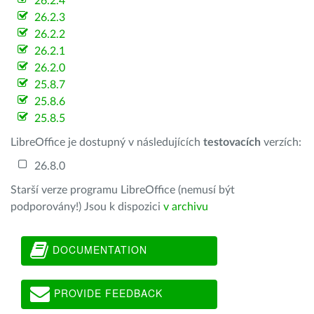
26.2.4
26.2.3
26.2.2
26.2.1
26.2.0
25.8.7
25.8.6
25.8.5
LibreOffice je dostupný v následujících
testovacích
verzích:
26.8.0
Starší verze programu LibreOffice (nemusí být
podporovány!) Jsou k dispozici
v archivu
DOCUMENTATION
PROVIDE FEEDBACK