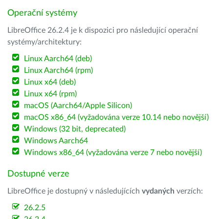
Operační systémy
LibreOffice 26.2.4 je k dispozici pro následující operační
systémy/architektury:
Linux Aarch64 (deb)
Linux Aarch64 (rpm)
Linux x64 (deb)
Linux x64 (rpm)
macOS (Aarch64/Apple Silicon)
macOS x86_64 (vyžadována verze 10.14 nebo novější)
Windows (32 bit, deprecated)
Windows Aarch64
Windows x86_64 (vyžadována verze 7 nebo novější)
Dostupné verze
LibreOffice je dostupný v následujících
vydaných
verzích:
26.2.5