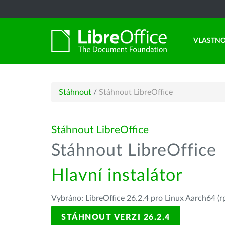
VLASTNO
Stáhnout
/
Stáhnout LibreOffice
Stáhnout LibreOffice
Stáhnout LibreOffice
Hlavní instalátor
Vybráno: LibreOffice 26.2.4 pro Linux Aarch64 (r
STÁHNOUT VERZI 26.2.4