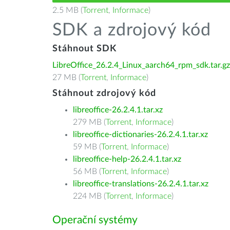
2.5 MB (
Torrent
,
Informace
)
SDK a zdrojový kód
Stáhnout SDK
LibreOffice_26.2.4_Linux_aarch64_rpm_sdk.tar.gz
27 MB (
Torrent
,
Informace
)
Stáhnout zdrojový kód
libreoffice-26.2.4.1.tar.xz
279 MB (
Torrent
,
Informace
)
libreoffice-dictionaries-26.2.4.1.tar.xz
59 MB (
Torrent
,
Informace
)
libreoffice-help-26.2.4.1.tar.xz
56 MB (
Torrent
,
Informace
)
libreoffice-translations-26.2.4.1.tar.xz
224 MB (
Torrent
,
Informace
)
Operační systémy