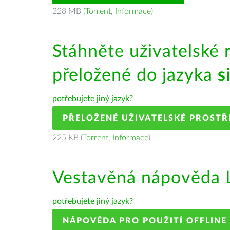
228 MB (
Torrent
,
Informace
)
Stáhněte uživatelské 
přeložené do jazyka
s
potřebujete jiný jazyk?
PŘELOŽENÉ UŽIVATELSKÉ PROSTŘ
225 KB (
Torrent
,
Informace
)
Vestavěná nápověda L
potřebujete jiný jazyk?
NÁPOVĚDA PRO POUŽITÍ OFFLINE