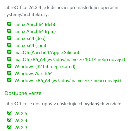
LibreOffice 26.2.4 je k dispozici pro následující operační
systémy/architektury:
Linux Aarch64 (deb)
Linux Aarch64 (rpm)
Linux x64 (deb)
Linux x64 (rpm)
macOS (Aarch64/Apple Silicon)
macOS x86_64 (vyžadována verze 10.14 nebo novější)
Windows (32 bit, deprecated)
Windows Aarch64
Windows x86_64 (vyžadována verze 7 nebo novější)
Dostupné verze
LibreOffice je dostupný v následujících
vydaných
verzích:
26.2.5
26.2.4
26.2.3