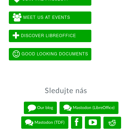
MEET US AT EVENTS
DISCOVER LIBREOFFICE
GOOD LOOKING DOCUMENTS
Sledujte nás
Our blog
Mastodon (LibreOffice)
Mastodon (TDF)