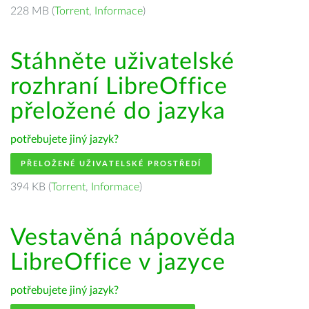
228 MB (
Torrent
,
Informace
)
Stáhněte uživatelské
rozhraní LibreOffice
přeložené do jazyka
potřebujete jiný jazyk?
PŘELOŽENÉ UŽIVATELSKÉ PROSTŘEDÍ
394 KB (
Torrent
,
Informace
)
Vestavěná nápověda
LibreOffice v jazyce
potřebujete jiný jazyk?