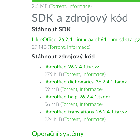
2.5 MB (
Torrent
,
Informace
)
SDK a zdrojový kód
Stáhnout SDK
LibreOffice_26.2.4_Linux_aarch64_rpm_sdk.tar.gz
27 MB (
Torrent
,
Informace
)
Stáhnout zdrojový kód
libreoffice-26.2.4.1.tar.xz
279 MB (
Torrent
,
Informace
)
libreoffice-dictionaries-26.2.4.1.tar.xz
59 MB (
Torrent
,
Informace
)
libreoffice-help-26.2.4.1.tar.xz
56 MB (
Torrent
,
Informace
)
libreoffice-translations-26.2.4.1.tar.xz
224 MB (
Torrent
,
Informace
)
Operační systémy