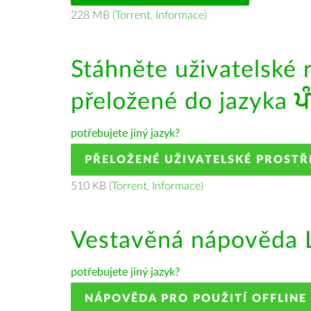
228 MB (
Torrent
,
Informace
)
Stáhněte uživatelské 
přeložené do jazyka
ਪ
potřebujete jiný jazyk?
PŘELOŽENÉ UŽIVATELSKÉ PROSTŘ
510 KB (
Torrent
,
Informace
)
Vestavěná nápověda L
potřebujete jiný jazyk?
NÁPOVĚDA PRO POUŽITÍ OFFLINE