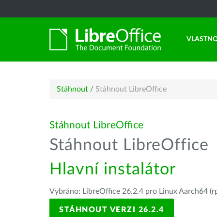
VLASTNO
Stáhnout
/
Stáhnout LibreOffice
Stáhnout LibreOffice
Stáhnout LibreOffice
Hlavní instalátor
Vybráno: LibreOffice 26.2.4 pro Linux Aarch64 (r
STÁHNOUT VERZI 26.2.4