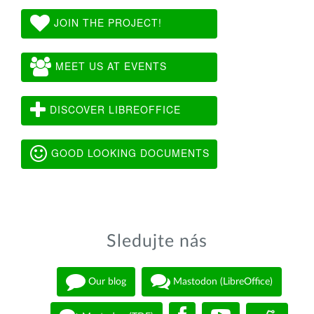
JOIN THE PROJECT!
MEET US AT EVENTS
DISCOVER LIBREOFFICE
GOOD LOOKING DOCUMENTS
Sledujte nás
Our blog
Mastodon (LibreOffice)