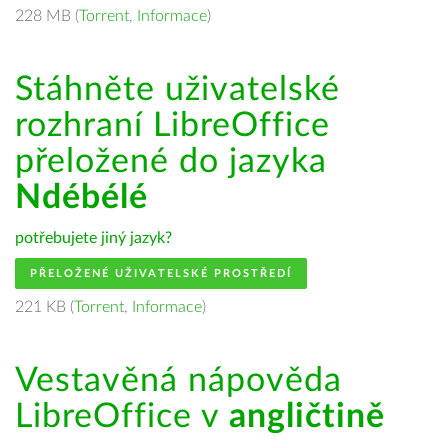
228 MB (
Torrent
,
Informace
)
Stáhněte uživatelské
rozhraní LibreOffice
přeložené do jazyka
Ndébélé
potřebujete jiný jazyk?
PŘELOŽENÉ UŽIVATELSKÉ PROSTŘEDÍ
221 KB (
Torrent
,
Informace
)
Vestavěná nápověda
LibreOffice v
angličtině