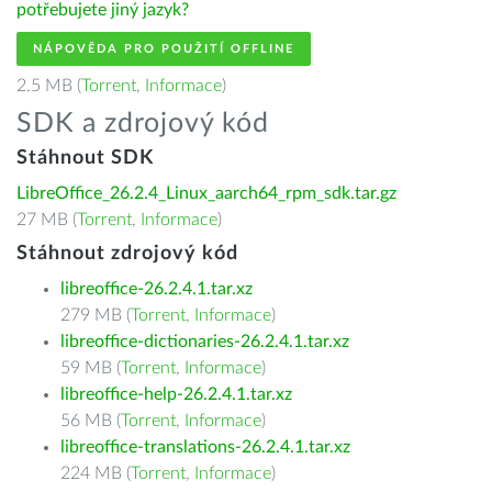
potřebujete jiný jazyk?
NÁPOVĚDA PRO POUŽITÍ OFFLINE
2.5 MB (
Torrent
,
Informace
)
SDK a zdrojový kód
Stáhnout SDK
LibreOffice_26.2.4_Linux_aarch64_rpm_sdk.tar.gz
27 MB (
Torrent
,
Informace
)
Stáhnout zdrojový kód
libreoffice-26.2.4.1.tar.xz
279 MB (
Torrent
,
Informace
)
libreoffice-dictionaries-26.2.4.1.tar.xz
59 MB (
Torrent
,
Informace
)
libreoffice-help-26.2.4.1.tar.xz
56 MB (
Torrent
,
Informace
)
libreoffice-translations-26.2.4.1.tar.xz
224 MB (
Torrent
,
Informace
)