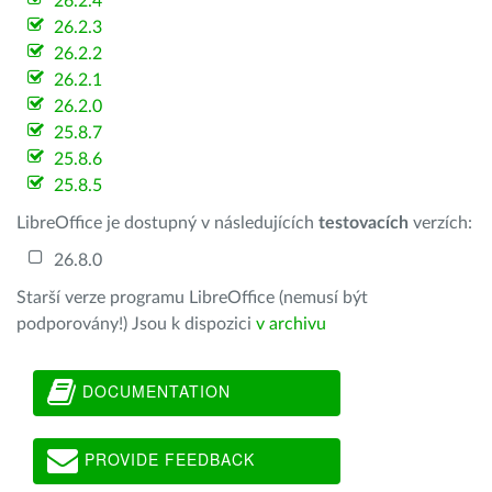
26.2.4
26.2.3
26.2.2
26.2.1
26.2.0
25.8.7
25.8.6
25.8.5
LibreOffice je dostupný v následujících
testovacích
verzích:
26.8.0
Starší verze programu LibreOffice (nemusí být
podporovány!) Jsou k dispozici
v archivu
DOCUMENTATION
PROVIDE FEEDBACK