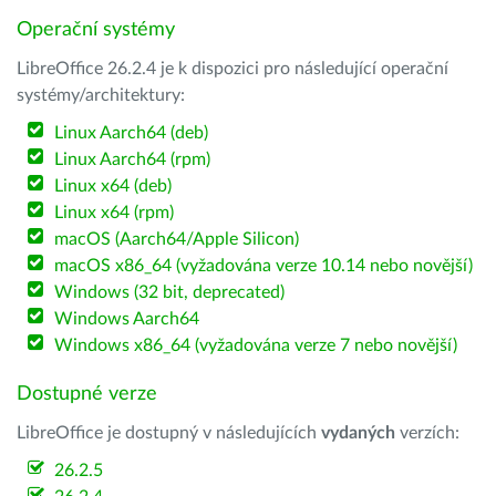
Operační systémy
LibreOffice 26.2.4 je k dispozici pro následující operační
systémy/architektury:
Linux Aarch64 (deb)
Linux Aarch64 (rpm)
Linux x64 (deb)
Linux x64 (rpm)
macOS (Aarch64/Apple Silicon)
macOS x86_64 (vyžadována verze 10.14 nebo novější)
Windows (32 bit, deprecated)
Windows Aarch64
Windows x86_64 (vyžadována verze 7 nebo novější)
Dostupné verze
LibreOffice je dostupný v následujících
vydaných
verzích:
26.2.5