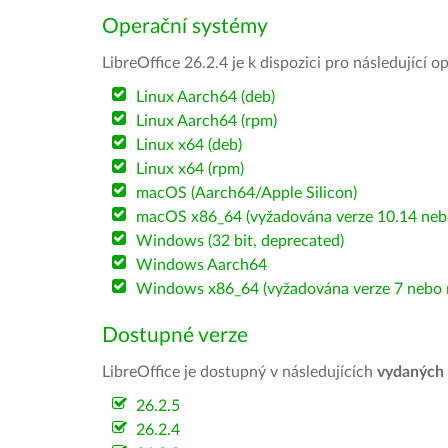
Operační systémy
LibreOffice 26.2.4 je k dispozici pro následující 
Linux Aarch64 (deb)
Linux Aarch64 (rpm)
Linux x64 (deb)
Linux x64 (rpm)
macOS (Aarch64/Apple Silicon)
macOS x86_64 (vyžadována verze 10.14 nebo
Windows (32 bit, deprecated)
Windows Aarch64
Windows x86_64 (vyžadována verze 7 nebo n
Dostupné verze
LibreOffice je dostupný v následujících
vydaných
26.2.5
26.2.4