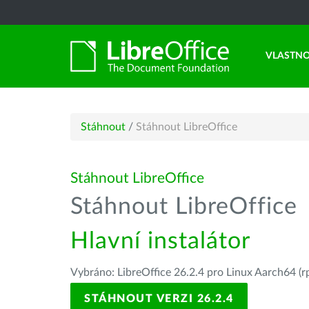
VLASTNO
Stáhnout
/
Stáhnout LibreOffice
Stáhnout LibreOffice
Stáhnout LibreOffice
Hlavní instalátor
Vybráno: LibreOffice 26.2.4 pro Linux Aarch64 (r
STÁHNOUT VERZI 26.2.4