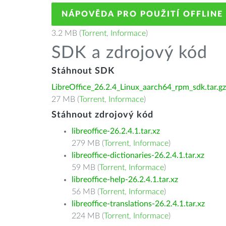
NÁPOVĚDA PRO POUŽITÍ OFFLINE
3.2 MB (
Torrent
,
Informace
)
SDK a zdrojový kód
Stáhnout SDK
LibreOffice_26.2.4_Linux_aarch64_rpm_sdk.tar.gz
27 MB (
Torrent
,
Informace
)
Stáhnout zdrojový kód
libreoffice-26.2.4.1.tar.xz
279 MB (
Torrent
,
Informace
)
libreoffice-dictionaries-26.2.4.1.tar.xz
59 MB (
Torrent
,
Informace
)
libreoffice-help-26.2.4.1.tar.xz
56 MB (
Torrent
,
Informace
)
libreoffice-translations-26.2.4.1.tar.xz
224 MB (
Torrent
,
Informace
)