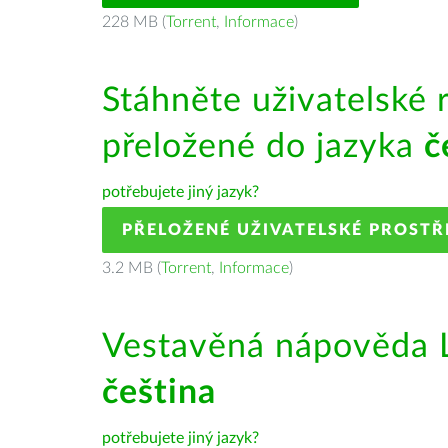
228 MB (
Torrent
,
Informace
)
Stáhněte uživatelské 
přeložené do jazyka
č
potřebujete jiný jazyk?
PŘELOŽENÉ UŽIVATELSKÉ PROSTŘ
3.2 MB (
Torrent
,
Informace
)
Vestavěná nápověda L
čeština
potřebujete jiný jazyk?