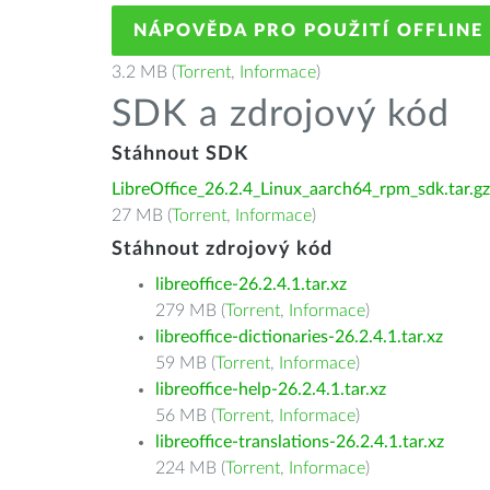
NÁPOVĚDA PRO POUŽITÍ OFFLINE
3.2 MB (
Torrent
,
Informace
)
SDK a zdrojový kód
Stáhnout SDK
LibreOffice_26.2.4_Linux_aarch64_rpm_sdk.tar.gz
27 MB (
Torrent
,
Informace
)
Stáhnout zdrojový kód
libreoffice-26.2.4.1.tar.xz
279 MB (
Torrent
,
Informace
)
libreoffice-dictionaries-26.2.4.1.tar.xz
59 MB (
Torrent
,
Informace
)
libreoffice-help-26.2.4.1.tar.xz
56 MB (
Torrent
,
Informace
)
libreoffice-translations-26.2.4.1.tar.xz
224 MB (
Torrent
,
Informace
)