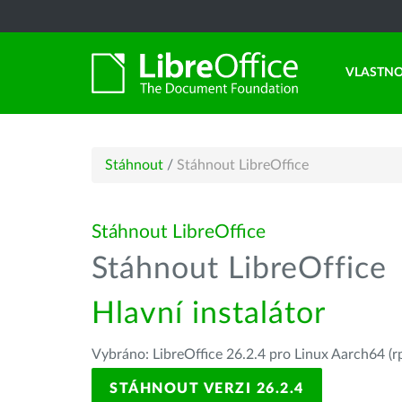
VLASTNO
Stáhnout
/
Stáhnout LibreOffice
Stáhnout LibreOffice
Stáhnout LibreOffice
Hlavní instalátor
Vybráno: LibreOffice 26.2.4 pro Linux Aarch64 (r
STÁHNOUT VERZI 26.2.4