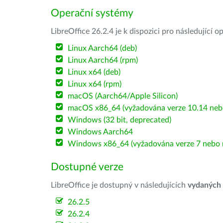
Operační systémy
LibreOffice 26.2.4 je k dispozici pro následující 
Linux Aarch64 (deb)
Linux Aarch64 (rpm)
Linux x64 (deb)
Linux x64 (rpm)
macOS (Aarch64/Apple Silicon)
macOS x86_64 (vyžadována verze 10.14 nebo
Windows (32 bit, deprecated)
Windows Aarch64
Windows x86_64 (vyžadována verze 7 nebo n
Dostupné verze
LibreOffice je dostupný v následujících
vydaných
26.2.5
26.2.4