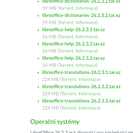
libreoffice-dictionaries-26.2.3.2.tar.xz
59 MB (
Torrent
,
Informace
)
libreoffice-dictionaries-26.2.3.2.tar.xz
59 MB (
Torrent
,
Informace
)
libreoffice-help-26.2.3.1.tar.xz
56 MB (
Torrent
,
Informace
)
libreoffice-help-26.2.3.2.tar.xz
56 MB (
Torrent
,
Informace
)
libreoffice-help-26.2.3.2.tar.xz
56 MB (
Torrent
,
Informace
)
libreoffice-translations-26.2.3.1.tar.xz
224 MB (
Torrent
,
Informace
)
libreoffice-translations-26.2.3.2.tar.xz
224 MB (
Torrent
,
Informace
)
libreoffice-translations-26.2.3.2.tar.xz
224 MB (
Torrent
,
Informace
)
Operační systémy
LibreOffice 26.2.3 je k dispozici pro následující 