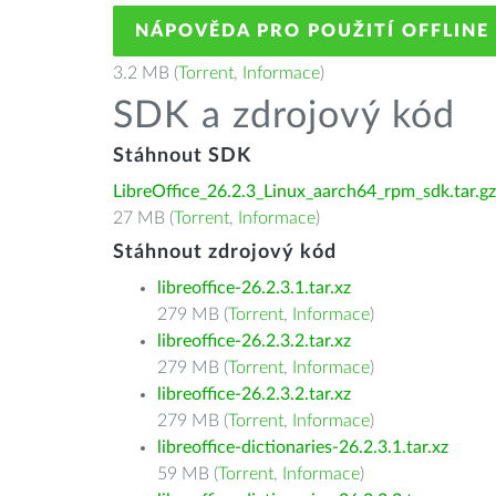
NÁPOVĚDA PRO POUŽITÍ OFFLINE
3.2 MB (
Torrent
,
Informace
)
SDK a zdrojový kód
Stáhnout SDK
LibreOffice_26.2.3_Linux_aarch64_rpm_sdk.tar.gz
27 MB (
Torrent
,
Informace
)
Stáhnout zdrojový kód
libreoffice-26.2.3.1.tar.xz
279 MB (
Torrent
,
Informace
)
libreoffice-26.2.3.2.tar.xz
279 MB (
Torrent
,
Informace
)
libreoffice-26.2.3.2.tar.xz
279 MB (
Torrent
,
Informace
)
libreoffice-dictionaries-26.2.3.1.tar.xz
59 MB (
Torrent
,
Informace
)