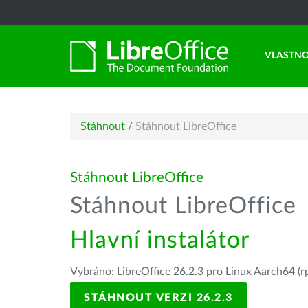
VLASTNO
Stáhnout
/
Stáhnout LibreOffice
Stáhnout LibreOffice
Stáhnout LibreOffice
Hlavní instalátor
Vybráno: LibreOffice 26.2.3 pro Linux Aarch64 (r
STÁHNOUT VERZI 26.2.3