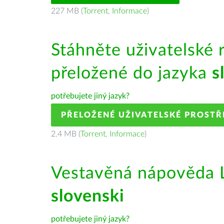
227 MB (
Torrent
,
Informace
)
Stáhněte uživatelské 
přeložené do jazyka
s
potřebujete jiný jazyk?
PŘELOŽENÉ UŽIVATELSKÉ PROSTŘ
2.4 MB (
Torrent
,
Informace
)
Vestavěná nápověda L
slovenski
potřebujete jiný jazyk?