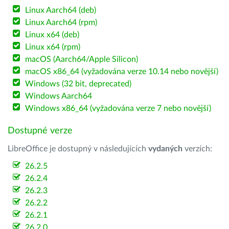
Linux Aarch64 (deb)
Linux Aarch64 (rpm)
Linux x64 (deb)
Linux x64 (rpm)
macOS (Aarch64/Apple Silicon)
macOS x86_64 (vyžadována verze 10.14 nebo novější)
Windows (32 bit, deprecated)
Windows Aarch64
Windows x86_64 (vyžadována verze 7 nebo novější)
Dostupné verze
LibreOffice je dostupný v následujících
vydaných
verzích:
26.2.5
26.2.4
26.2.3
26.2.2
26.2.1
26.2.0