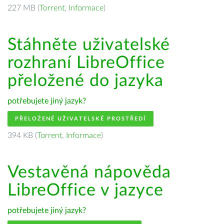
227 MB (
Torrent
,
Informace
)
Stáhněte uživatelské
rozhraní LibreOffice
přeložené do jazyka
potřebujete jiný jazyk?
PŘELOŽENÉ UŽIVATELSKÉ PROSTŘEDÍ
394 KB (
Torrent
,
Informace
)
Vestavěná nápověda
LibreOffice v jazyce
potřebujete jiný jazyk?