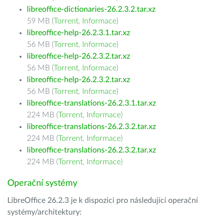
libreoffice-dictionaries-26.2.3.2.tar.xz
59 MB (
Torrent
,
Informace
)
libreoffice-help-26.2.3.1.tar.xz
56 MB (
Torrent
,
Informace
)
libreoffice-help-26.2.3.2.tar.xz
56 MB (
Torrent
,
Informace
)
libreoffice-help-26.2.3.2.tar.xz
56 MB (
Torrent
,
Informace
)
libreoffice-translations-26.2.3.1.tar.xz
224 MB (
Torrent
,
Informace
)
libreoffice-translations-26.2.3.2.tar.xz
224 MB (
Torrent
,
Informace
)
libreoffice-translations-26.2.3.2.tar.xz
224 MB (
Torrent
,
Informace
)
Operační systémy
LibreOffice 26.2.3 je k dispozici pro následující operační
systémy/architektury: