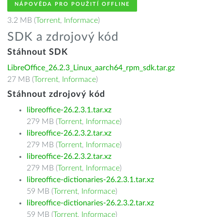
NÁPOVĚDA PRO POUŽITÍ OFFLINE
3.2 MB (
Torrent
,
Informace
)
SDK a zdrojový kód
Stáhnout SDK
LibreOffice_26.2.3_Linux_aarch64_rpm_sdk.tar.gz
27 MB (
Torrent
,
Informace
)
Stáhnout zdrojový kód
libreoffice-26.2.3.1.tar.xz
279 MB (
Torrent
,
Informace
)
libreoffice-26.2.3.2.tar.xz
279 MB (
Torrent
,
Informace
)
libreoffice-26.2.3.2.tar.xz
279 MB (
Torrent
,
Informace
)
libreoffice-dictionaries-26.2.3.1.tar.xz
59 MB (
Torrent
,
Informace
)
libreoffice-dictionaries-26.2.3.2.tar.xz
59 MB (
Torrent
,
Informace
)