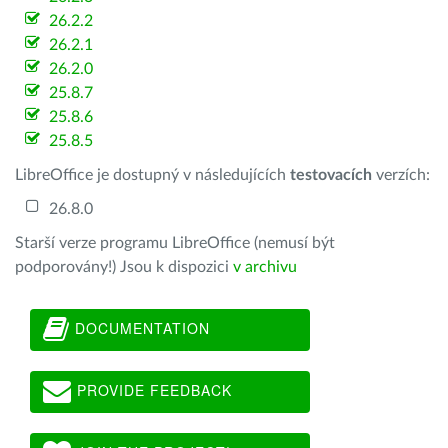
26.2.2
26.2.1
26.2.0
25.8.7
25.8.6
25.8.5
LibreOffice je dostupný v následujících
testovacích
verzích:
26.8.0
Starší verze programu LibreOffice (nemusí být
podporovány!) Jsou k dispozici
v archivu
DOCUMENTATION
PROVIDE FEEDBACK