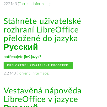
227 MB (
Torrent
,
Informace
)
Stáhněte uživatelské
rozhraní LibreOffice
přeložené do jazyka
Русский
potřebujete jiný jazyk?
PŘELOŽENÉ UŽIVATELSKÉ PROSTŘEDÍ
2.2 MB (
Torrent
,
Informace
)
Vestavěná nápověda
LibreOffice v jazyce