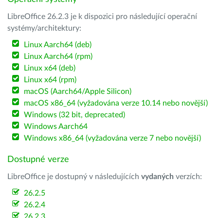
LibreOffice 26.2.3 je k dispozici pro následující operační
systémy/architektury:
Linux Aarch64 (deb)
Linux Aarch64 (rpm)
Linux x64 (deb)
Linux x64 (rpm)
macOS (Aarch64/Apple Silicon)
macOS x86_64 (vyžadována verze 10.14 nebo novější)
Windows (32 bit, deprecated)
Windows Aarch64
Windows x86_64 (vyžadována verze 7 nebo novější)
Dostupné verze
LibreOffice je dostupný v následujících
vydaných
verzích:
26.2.5
26.2.4
26.2.3