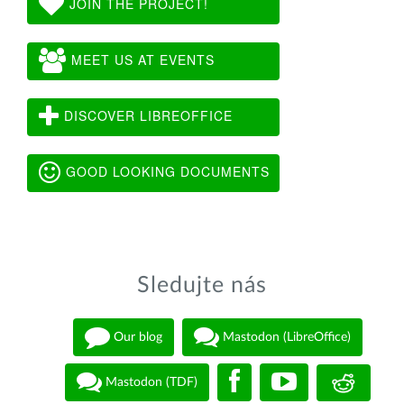
JOIN THE PROJECT!
MEET US AT EVENTS
DISCOVER LIBREOFFICE
GOOD LOOKING DOCUMENTS
Sledujte nás
Our blog
Mastodon (LibreOffice)
Mastodon (TDF)