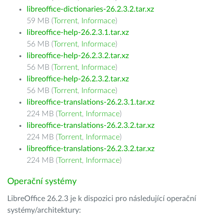
libreoffice-dictionaries-26.2.3.2.tar.xz
59 MB (
Torrent
,
Informace
)
libreoffice-help-26.2.3.1.tar.xz
56 MB (
Torrent
,
Informace
)
libreoffice-help-26.2.3.2.tar.xz
56 MB (
Torrent
,
Informace
)
libreoffice-help-26.2.3.2.tar.xz
56 MB (
Torrent
,
Informace
)
libreoffice-translations-26.2.3.1.tar.xz
224 MB (
Torrent
,
Informace
)
libreoffice-translations-26.2.3.2.tar.xz
224 MB (
Torrent
,
Informace
)
libreoffice-translations-26.2.3.2.tar.xz
224 MB (
Torrent
,
Informace
)
Operační systémy
LibreOffice 26.2.3 je k dispozici pro následující operační
systémy/architektury: