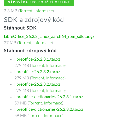
NÁPOVĚDA PRO POUŽITÍ OFFLINE
3.3 MB (
Torrent
,
Informace
)
SDK a zdrojový kód
Stáhnout SDK
LibreOffice_26.2.3_Linux_aarch64_rpm_sdk.tar.gz
27 MB (
Torrent
,
Informace
)
Stáhnout zdrojový kód
libreoffice-26.2.3.1.tar.xz
279 MB (
Torrent
,
Informace
)
libreoffice-26.2.3.2.tar.xz
279 MB (
Torrent
,
Informace
)
libreoffice-26.2.3.2.tar.xz
279 MB (
Torrent
,
Informace
)
libreoffice-dictionaries-26.2.3.1.tar.xz
59 MB (
Torrent
,
Informace
)
libreoffice-dictionaries-26.2.3.2.tar.xz
59 MB (
Torrent
,
Informace
)