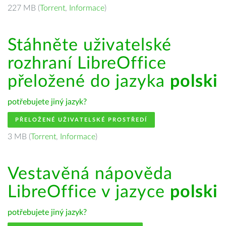
227 MB (
Torrent
,
Informace
)
Stáhněte uživatelské
rozhraní LibreOffice
přeložené do jazyka
polski
potřebujete jiný jazyk?
PŘELOŽENÉ UŽIVATELSKÉ PROSTŘEDÍ
3 MB (
Torrent
,
Informace
)
Vestavěná nápověda
LibreOffice v jazyce
polski
potřebujete jiný jazyk?