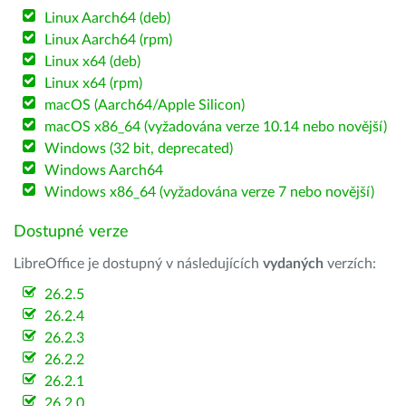
Linux Aarch64 (deb)
Linux Aarch64 (rpm)
Linux x64 (deb)
Linux x64 (rpm)
macOS (Aarch64/Apple Silicon)
macOS x86_64 (vyžadována verze 10.14 nebo novější)
Windows (32 bit, deprecated)
Windows Aarch64
Windows x86_64 (vyžadována verze 7 nebo novější)
Dostupné verze
LibreOffice je dostupný v následujících
vydaných
verzích:
26.2.5
26.2.4
26.2.3
26.2.2
26.2.1
26.2.0