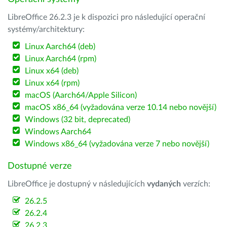
LibreOffice 26.2.3 je k dispozici pro následující operační
systémy/architektury:
Linux Aarch64 (deb)
Linux Aarch64 (rpm)
Linux x64 (deb)
Linux x64 (rpm)
macOS (Aarch64/Apple Silicon)
macOS x86_64 (vyžadována verze 10.14 nebo novější)
Windows (32 bit, deprecated)
Windows Aarch64
Windows x86_64 (vyžadována verze 7 nebo novější)
Dostupné verze
LibreOffice je dostupný v následujících
vydaných
verzích:
26.2.5
26.2.4
26.2.3