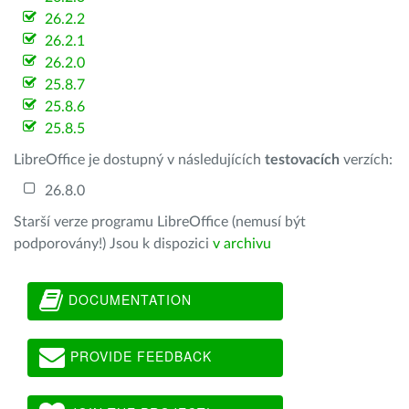
26.2.2
26.2.1
26.2.0
25.8.7
25.8.6
25.8.5
LibreOffice je dostupný v následujících
testovacích
verzích:
26.8.0
Starší verze programu LibreOffice (nemusí být
podporovány!) Jsou k dispozici
v archivu
DOCUMENTATION
PROVIDE FEEDBACK