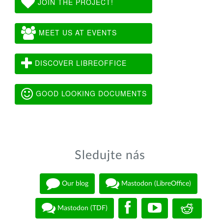
JOIN THE PROJECT!
MEET US AT EVENTS
DISCOVER LIBREOFFICE
GOOD LOOKING DOCUMENTS
Sledujte nás
Our blog
Mastodon (LibreOffice)
Mastodon (TDF)