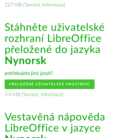
227 MB (
Torrent
,
Informace
)
Stáhněte uživatelské
rozhraní LibreOffice
přeložené do jazyka
Nynorsk
potřebujete jiný jazyk?
PŘELOŽENÉ UŽIVATELSKÉ PROSTŘEDÍ
3.4 MB (
Torrent
,
Informace
)
Vestavěná nápověda
LibreOffice v jazyce