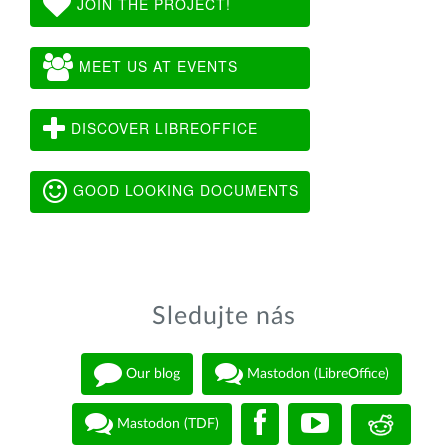
JOIN THE PROJECT!
MEET US AT EVENTS
DISCOVER LIBREOFFICE
GOOD LOOKING DOCUMENTS
Sledujte nás
Our blog
Mastodon (LibreOffice)
Mastodon (TDF)