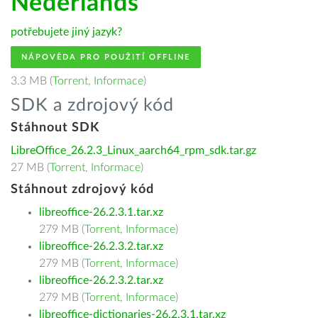
Nederlands
potřebujete jiný jazyk?
NÁPOVĚDA PRO POUŽITÍ OFFLINE
3.3 MB (
Torrent
,
Informace
)
SDK a zdrojový kód
Stáhnout SDK
LibreOffice_26.2.3_Linux_aarch64_rpm_sdk.tar.gz
27 MB (
Torrent
,
Informace
)
Stáhnout zdrojový kód
libreoffice-26.2.3.1.tar.xz
279 MB (
Torrent
,
Informace
)
libreoffice-26.2.3.2.tar.xz
279 MB (
Torrent
,
Informace
)
libreoffice-26.2.3.2.tar.xz
279 MB (
Torrent
,
Informace
)
libreoffice-dictionaries-26.2.3.1.tar.xz