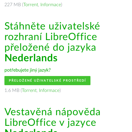
227 MB (
Torrent
,
Informace
)
Stáhněte uživatelské
rozhraní LibreOffice
přeložené do jazyka
Nederlands
potřebujete jiný jazyk?
PŘELOŽENÉ UŽIVATELSKÉ PROSTŘEDÍ
1.6 MB (
Torrent
,
Informace
)
Vestavěná nápověda
LibreOffice v jazyce