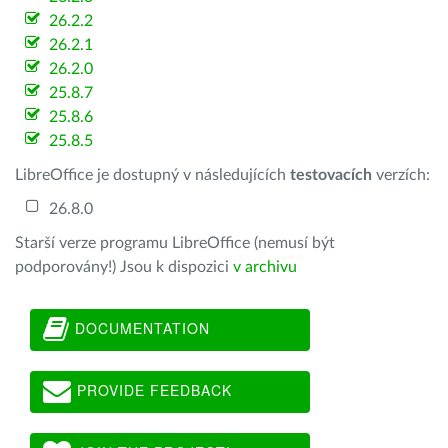
26.2.2
26.2.1
26.2.0
25.8.7
25.8.6
25.8.5
LibreOffice je dostupný v následujících
testovacích
verzích:
26.8.0
Starší verze programu LibreOffice (nemusí být
podporovány!) Jsou k dispozici
v archivu
DOCUMENTATION
PROVIDE FEEDBACK