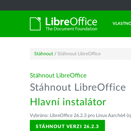
VLASTNO
Stáhnout
/
Stáhnout LibreOffice
Stáhnout LibreOffice
Stáhnout LibreOffice
Hlavní instalátor
Vybráno: LibreOffice 26.2.3 pro Linux Aarch64 (r
STÁHNOUT VERZI 26.2.3