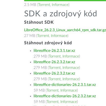
2.5 MB (
Torrent
,
Informace
)
SDK a zdrojový kód
Stáhnout SDK
LibreOffice_26.2.3_Linux_aarch64_rpm_sdk.tar.gz
27 MB (
Torrent
,
Informace
)
Stáhnout zdrojový kód
libreoffice-26.2.3.1.tar.xz
279 MB (
Torrent
,
Informace
)
libreoffice-26.2.3.2.tar.xz
279 MB (
Torrent
,
Informace
)
libreoffice-26.2.3.2.tar.xz
279 MB (
Torrent
,
Informace
)
libreoffice-dictionaries-26.2.3.1.tar.xz
59 MB (
Torrent
,
Informace
)
libreoffice-dictionaries-26.2.3.2.tar.xz
59 MB (
Torrent
,
Informace
)