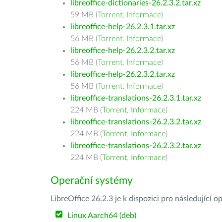
libreoffice-dictionaries-26.2.3.2.tar.xz
59 MB (
Torrent
,
Informace
)
libreoffice-help-26.2.3.1.tar.xz
56 MB (
Torrent
,
Informace
)
libreoffice-help-26.2.3.2.tar.xz
56 MB (
Torrent
,
Informace
)
libreoffice-help-26.2.3.2.tar.xz
56 MB (
Torrent
,
Informace
)
libreoffice-translations-26.2.3.1.tar.xz
224 MB (
Torrent
,
Informace
)
libreoffice-translations-26.2.3.2.tar.xz
224 MB (
Torrent
,
Informace
)
libreoffice-translations-26.2.3.2.tar.xz
224 MB (
Torrent
,
Informace
)
Operační systémy
LibreOffice 26.2.3 je k dispozici pro následující 
Linux Aarch64 (deb)