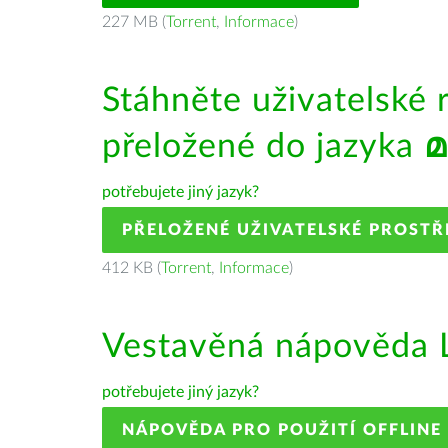
227 MB (
Torrent
,
Informace
)
Stáhněte uživatelské 
přeložené do jazyka
മ
potřebujete jiný jazyk?
PŘELOŽENÉ UŽIVATELSKÉ PROSTŘ
412 KB (
Torrent
,
Informace
)
Vestavěná nápověda L
potřebujete jiný jazyk?
NÁPOVĚDA PRO POUŽITÍ OFFLINE