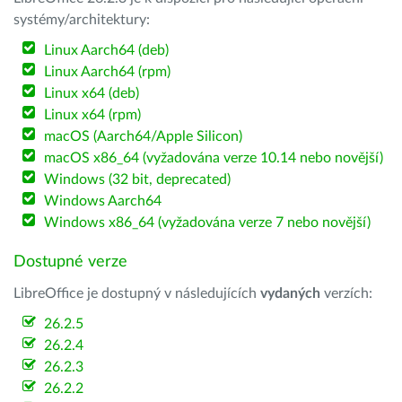
systémy/architektury:
Linux Aarch64 (deb)
Linux Aarch64 (rpm)
Linux x64 (deb)
Linux x64 (rpm)
macOS (Aarch64/Apple Silicon)
macOS x86_64 (vyžadována verze 10.14 nebo novější)
Windows (32 bit, deprecated)
Windows Aarch64
Windows x86_64 (vyžadována verze 7 nebo novější)
Dostupné verze
LibreOffice je dostupný v následujících
vydaných
verzích:
26.2.5
26.2.4
26.2.3
26.2.2