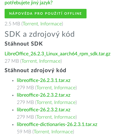
potřebujete jiný jazyk?
NÁPOVĚDA PRO POUŽITÍ OFFLINE
2.5 MB (
Torrent
,
Informace
)
SDK a zdrojový kód
Stáhnout SDK
LibreOffice_26.2.3_Linux_aarch64_rpm_sdk.tar.gz
27 MB (
Torrent
,
Informace
)
Stáhnout zdrojový kód
libreoffice-26.2.3.1.tar.xz
279 MB (
Torrent
,
Informace
)
libreoffice-26.2.3.2.tar.xz
279 MB (
Torrent
,
Informace
)
libreoffice-26.2.3.2.tar.xz
279 MB (
Torrent
,
Informace
)
libreoffice-dictionaries-26.2.3.1.tar.xz
59 MB (
Torrent
,
Informace
)