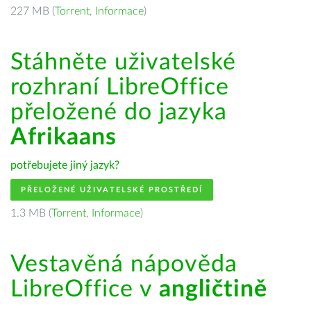
227 MB (
Torrent
,
Informace
)
Stáhněte uživatelské
rozhraní LibreOffice
přeložené do jazyka
Afrikaans
potřebujete jiný jazyk?
PŘELOŽENÉ UŽIVATELSKÉ PROSTŘEDÍ
1.3 MB (
Torrent
,
Informace
)
Vestavěná nápověda
LibreOffice v
angličtině