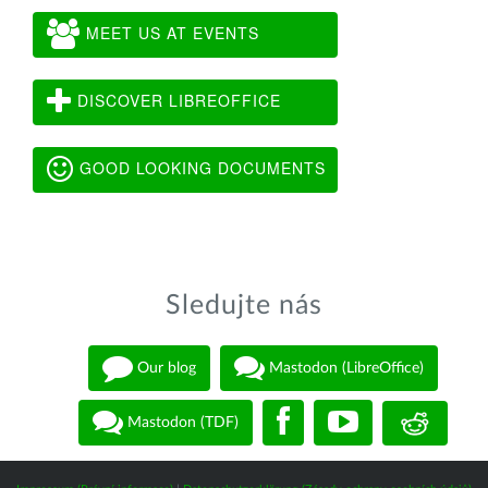
MEET US AT EVENTS
DISCOVER LIBREOFFICE
GOOD LOOKING DOCUMENTS
Sledujte nás
Our blog
Mastodon (LibreOffice)
Mastodon (TDF)