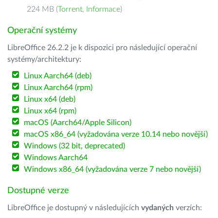
224 MB (
Torrent
,
Informace
)
Operační systémy
LibreOffice 26.2.2 je k dispozici pro následující operační
systémy/architektury:
Linux Aarch64 (deb)
Linux Aarch64 (rpm)
Linux x64 (deb)
Linux x64 (rpm)
macOS (Aarch64/Apple Silicon)
macOS x86_64 (vyžadována verze 10.14 nebo novější)
Windows (32 bit, deprecated)
Windows Aarch64
Windows x86_64 (vyžadována verze 7 nebo novější)
Dostupné verze
LibreOffice je dostupný v následujících
vydaných
verzích: