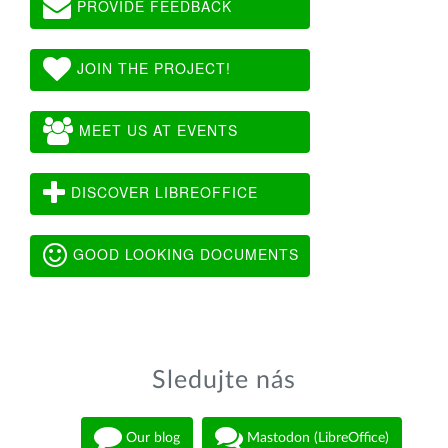
PROVIDE FEEDBACK
JOIN THE PROJECT!
MEET US AT EVENTS
DISCOVER LIBREOFFICE
GOOD LOOKING DOCUMENTS
Sledujte nás
Our blog
Mastodon (LibreOffice)