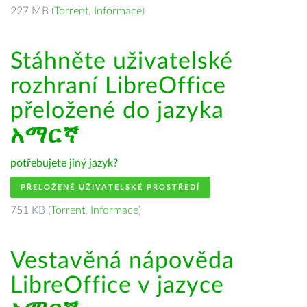
227 MB (
Torrent
,
Informace
)
Stáhněte uživatelské
rozhraní LibreOffice
přeložené do jazyka
አማርኛ
potřebujete jiný jazyk?
PŘELOŽENÉ UŽIVATELSKÉ PROSTŘEDÍ
751 KB (
Torrent
,
Informace
)
Vestavěná nápověda
LibreOffice v jazyce