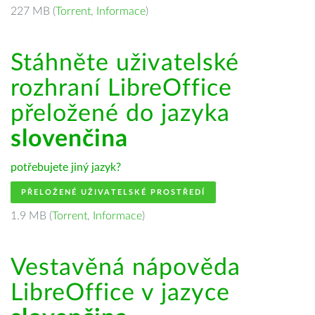
227 MB (
Torrent
,
Informace
)
Stáhněte uživatelské
rozhraní LibreOffice
přeložené do jazyka
slovenčina
potřebujete jiný jazyk?
PŘELOŽENÉ UŽIVATELSKÉ PROSTŘEDÍ
1.9 MB (
Torrent
,
Informace
)
Vestavěná nápověda
LibreOffice v jazyce