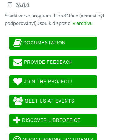
26.8.0
Starší verze programu LibreOffice (nemusí být
podporovány!) Jsou k dispozici
v archivu
DOCUMENTATION
PROVIDE FEEDBACK
JOIN THE PROJECT!
MEET US AT EVENTS
DISCOVER LIBREOFFICE
GOOD LOOKING DOCUMENTS