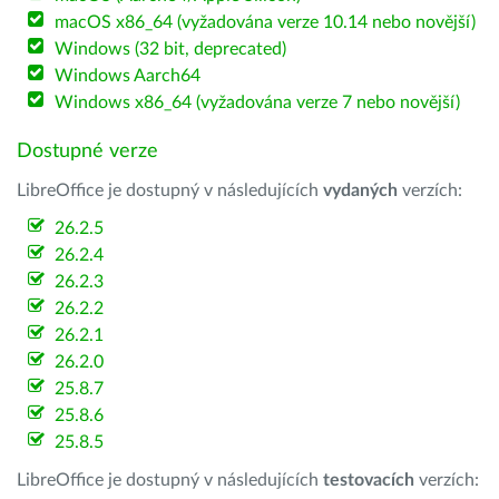
macOS x86_64 (vyžadována verze 10.14 nebo novější)
Windows (32 bit, deprecated)
Windows Aarch64
Windows x86_64 (vyžadována verze 7 nebo novější)
Dostupné verze
LibreOffice je dostupný v následujících
vydaných
verzích:
26.2.5
26.2.4
26.2.3
26.2.2
26.2.1
26.2.0
25.8.7
25.8.6
25.8.5
LibreOffice je dostupný v následujících
testovacích
verzích: