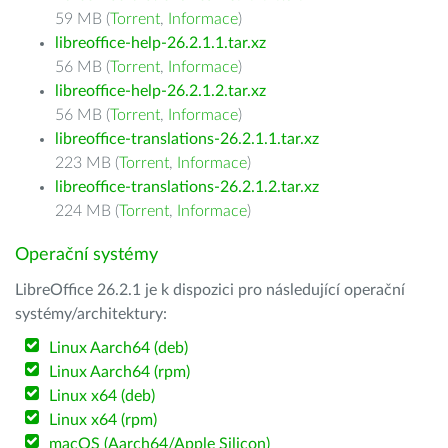
59 MB (
Torrent
,
Informace
)
libreoffice-help-26.2.1.1.tar.xz
56 MB (
Torrent
,
Informace
)
libreoffice-help-26.2.1.2.tar.xz
56 MB (
Torrent
,
Informace
)
libreoffice-translations-26.2.1.1.tar.xz
223 MB (
Torrent
,
Informace
)
libreoffice-translations-26.2.1.2.tar.xz
224 MB (
Torrent
,
Informace
)
Operační systémy
LibreOffice 26.2.1 je k dispozici pro následující operační
systémy/architektury:
Linux Aarch64 (deb)
Linux Aarch64 (rpm)
Linux x64 (deb)
Linux x64 (rpm)
macOS (Aarch64/Apple Silicon)