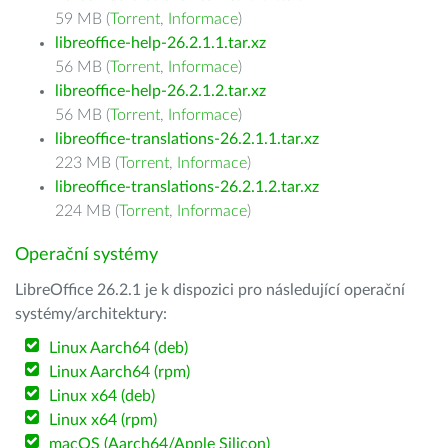
59 MB (
Torrent
,
Informace
)
libreoffice-help-26.2.1.1.tar.xz
56 MB (
Torrent
,
Informace
)
libreoffice-help-26.2.1.2.tar.xz
56 MB (
Torrent
,
Informace
)
libreoffice-translations-26.2.1.1.tar.xz
223 MB (
Torrent
,
Informace
)
libreoffice-translations-26.2.1.2.tar.xz
224 MB (
Torrent
,
Informace
)
Operační systémy
LibreOffice 26.2.1 je k dispozici pro následující operační
systémy/architektury:
Linux Aarch64 (deb)
Linux Aarch64 (rpm)
Linux x64 (deb)
Linux x64 (rpm)
macOS (Aarch64/Apple Silicon)