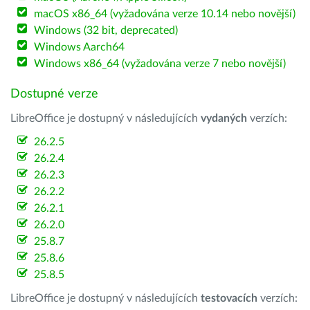
macOS x86_64 (vyžadována verze 10.14 nebo novější)
Windows (32 bit, deprecated)
Windows Aarch64
Windows x86_64 (vyžadována verze 7 nebo novější)
Dostupné verze
LibreOffice je dostupný v následujících
vydaných
verzích:
26.2.5
26.2.4
26.2.3
26.2.2
26.2.1
26.2.0
25.8.7
25.8.6
25.8.5
LibreOffice je dostupný v následujících
testovacích
verzích: