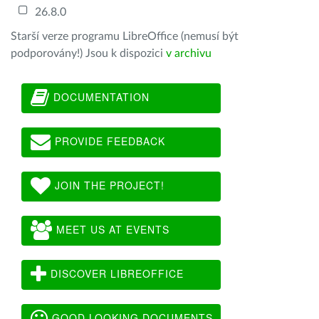
26.8.0
Starší verze programu LibreOffice (nemusí být
podporovány!) Jsou k dispozici
v archivu
DOCUMENTATION
PROVIDE FEEDBACK
JOIN THE PROJECT!
MEET US AT EVENTS
DISCOVER LIBREOFFICE
GOOD LOOKING DOCUMENTS