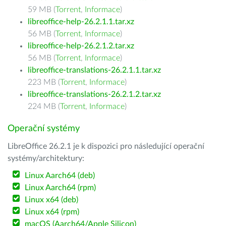
59 MB (
Torrent
,
Informace
)
libreoffice-help-26.2.1.1.tar.xz
56 MB (
Torrent
,
Informace
)
libreoffice-help-26.2.1.2.tar.xz
56 MB (
Torrent
,
Informace
)
libreoffice-translations-26.2.1.1.tar.xz
223 MB (
Torrent
,
Informace
)
libreoffice-translations-26.2.1.2.tar.xz
224 MB (
Torrent
,
Informace
)
Operační systémy
LibreOffice 26.2.1 je k dispozici pro následující operační
systémy/architektury:
Linux Aarch64 (deb)
Linux Aarch64 (rpm)
Linux x64 (deb)
Linux x64 (rpm)
macOS (Aarch64/Apple Silicon)