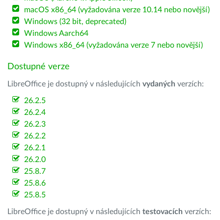
macOS x86_64 (vyžadována verze 10.14 nebo novější)
Windows (32 bit, deprecated)
Windows Aarch64
Windows x86_64 (vyžadována verze 7 nebo novější)
Dostupné verze
LibreOffice je dostupný v následujících
vydaných
verzích:
26.2.5
26.2.4
26.2.3
26.2.2
26.2.1
26.2.0
25.8.7
25.8.6
25.8.5
LibreOffice je dostupný v následujících
testovacích
verzích: