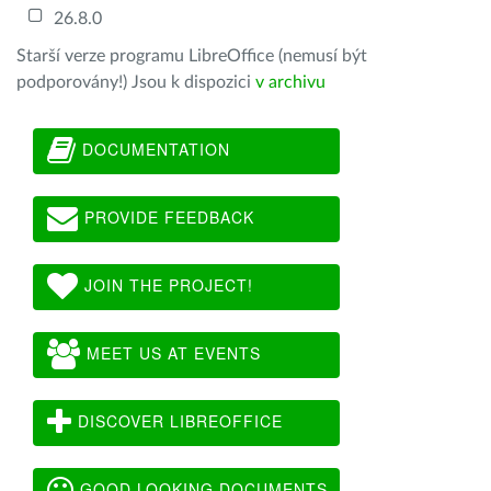
26.8.0
Starší verze programu LibreOffice (nemusí být
podporovány!) Jsou k dispozici
v archivu
DOCUMENTATION
PROVIDE FEEDBACK
JOIN THE PROJECT!
MEET US AT EVENTS
DISCOVER LIBREOFFICE
GOOD LOOKING DOCUMENTS